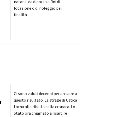
natanti da diporto a fini di
locazione o di noleggio per
finalità...
Ci sono voluti decenni per arrivare a
a
questo risultato. La strage di Ustica
torna alla ribalta della cronaca. Lo
Stato ora chiamato a risarcire