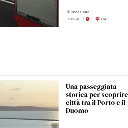
di
Redazione
22.05.2018
1
1748
Una passeggiata
storica per scoprire
città tra il Porto e il
Duomo