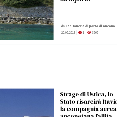
da
Capitaneria di porto di Ancona
22.05.2018
1
3265
Strage di Ustica, lo
Stato risarcirà Itavi
la compagnia aerea
anconetana fallita