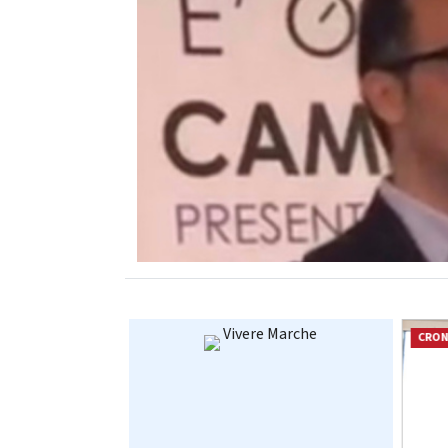
Vivere Marche
ATTUALITÀ
CRO