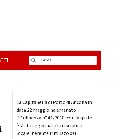
TTI
o
La Capitaneria di Porto di Ancona in
data 22 maggio ha emanato
l’Ordinanza n° 41/2018, con la quale
è stata aggiornata la disciplina
i
locale inerente l’utilizzo dei