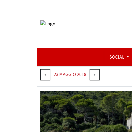
SOCIAL
23 MAGGIO 2018
<
>