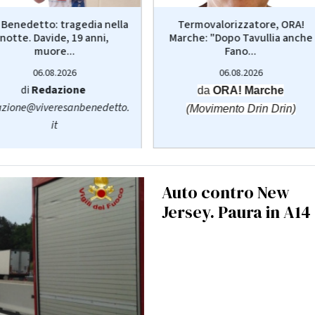
 Benedetto: tragedia nella
Termovalorizzatore, ORA!
notte. Davide, 19 anni,
Marche: "Dopo Tavullia anche
muore...
Fano...
06.08.2026
06.08.2026
di
Redazione
da
ORA! Marche
zione@viveresanbenedetto.
(Movimento Drin Drin)
it
Auto contro New
Jersey. Paura in A14