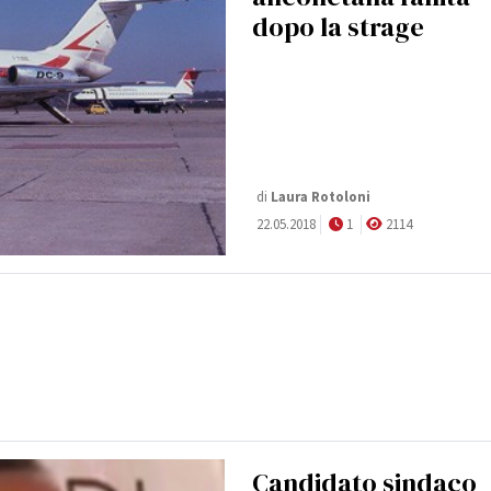
dopo la strage
di
Laura Rotoloni
22.05.2018
1
2114
Candidato sindaco