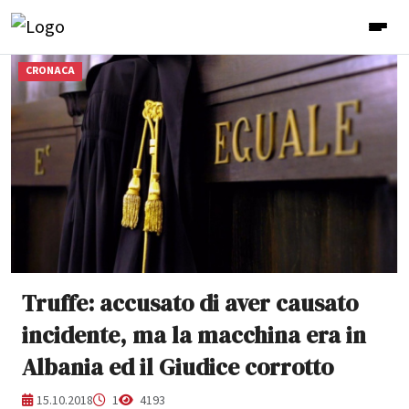
CRONACA
Truffe: accusato di aver causato
incidente, ma la macchina era in
Albania ed il Giudice corrotto
15.10.2018
1
4193