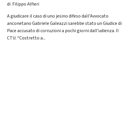
di Filippo Alfieri
A giudicare il caso di uno jesino difeso dall’Avvocato
anconetano Gabriele Galeazzi sarebbe stato un Giudice di
Pace accusato di corruzioni a pochi giorni dall’udienza. Il
CTU: “Costretto a...