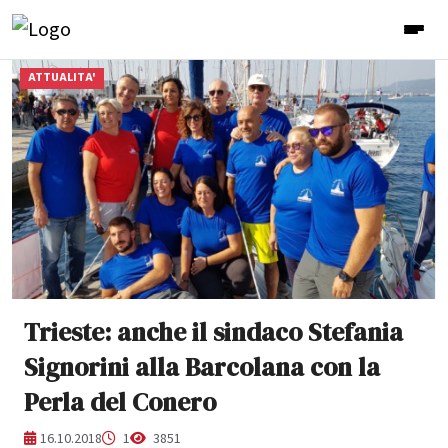
ATTUALITA'
Trieste: anche il sindaco Stefania
Signorini alla Barcolana con la
Perla del Conero
16.10.2018
1
3851