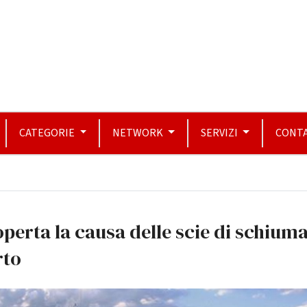
CATEGORIE
NETWORK
SERVIZI
CONTA
perta la causa delle scie di schiuma
rto