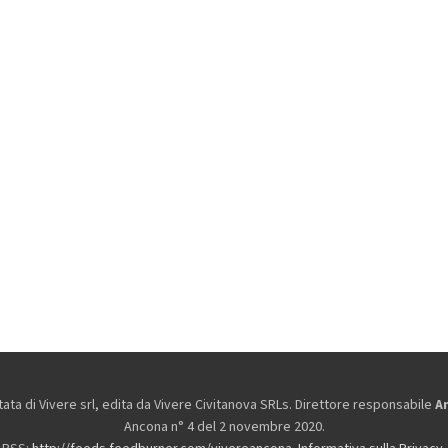
ta di Vivere srl, edita da
Vivere Civitanova SRLs. Direttore responsabile
A
Ancona n° 4 del 2 novembre 2020.