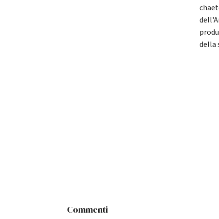
chaeto
dell'A
produ
della 
Commenti