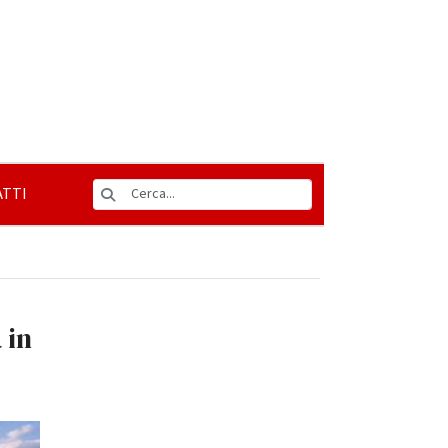
TTI
 in