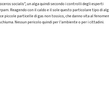
ceros socialis”, un alga quindi secondo i controlli degli esperti
rpam. Reagendo con il caldo e il sole questo particolare tipo di al
ce piccole particelle di gas non tossico, che danno vita al fenome
schiuma. Nessun pericolo quindi per l'ambiente o per i cittadini.