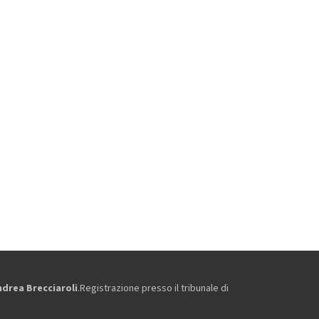
ndrea Brecciaroli
.Registrazione presso il tribunale di