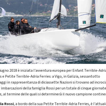
giugno 2018 è iniziata l'avventura europea per Enfant Terrible-Adri
s e Petite Terrible-Adria Ferries: a Vigo, in Galizia, sessantotto
aggi in rappresentanza di diciassette Nazioni si trovano ad incroci
e imbarcazioni della famiglia Rossi per un totale di cinque giornate
e, al termine delle quali si determinerà il nuovo campione contine
ia Rossi
, a bordo della sua Petite Terrible-Adria Ferries, è l'attual