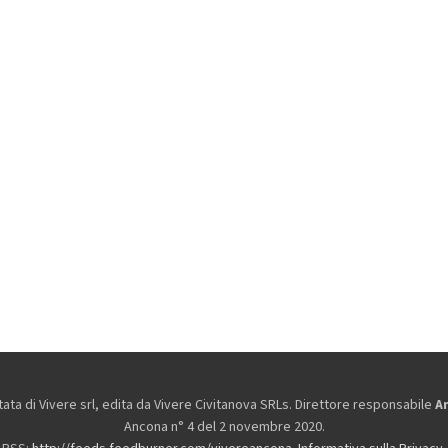
ta di Vivere srl, edita da
Vivere Civitanova SRLs. Direttore responsabile
A
Ancona n° 4 del 2 novembre 2020.