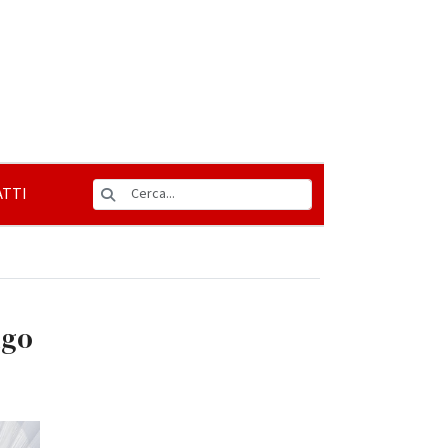
TTI
igo