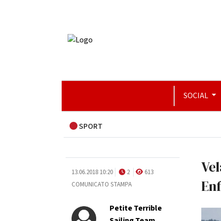
SOCIAL
SPORT
Vel
13.06.2018 10:20
2
613
Enf
COMUNICATO STAMPA
Petite Terrible
Sailing Team