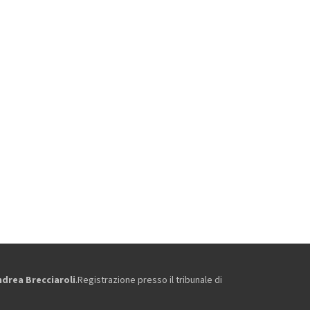
ndrea Brecciaroli
.Registrazione presso il tribunale di