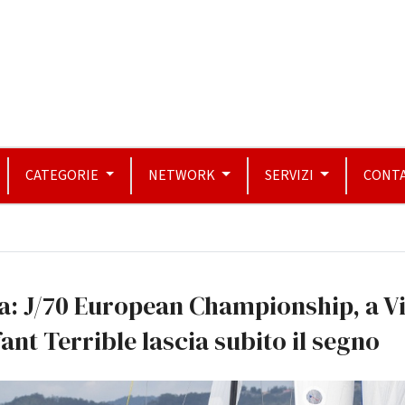
CATEGORIE
NETWORK
SERVIZI
CONTA
a: J/70 European Championship, a V
ant Terrible lascia subito il segno