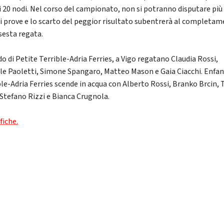
 i 20 nodi. Nel corso del campionato, non si potranno disputare più 
ci prove e lo scarto del peggior risultato subentrerà al completa
 sesta regata.
o di Petite Terrible-Adria Ferries, a Vigo regatano Claudia Rossi,
le Paoletti, Simone Spangaro, Matteo Mason e Gaia Ciacchi. Enfa
ble-Adria Ferries scende in acqua con Alberto Rossi, Branko Brcin,
, Stefano Rizzi e Bianca Crugnola.
fiche.