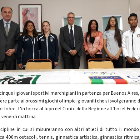
cinque i giovani sportivi marchigiani in partenza per Buenos Aires,
ere parte ai prossimi giochi olimpici giovanili che si svolgeranno d
ottobre. L'in bocca al lupo del Coni e della Regione all'hotel Federi
i venerdì mattina.
scipline in cui si misureranno con altri atleti di tutto il mondo
ica 400m ostacoli, tennis, ginnastica artistica, ginnastica ritmica