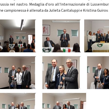
russia nel nastro. Medaglia d'oro all'Internazionale di Lussembur
ne campionessa è allenata da Julieta Cantaluppi e Kristina Guirov.