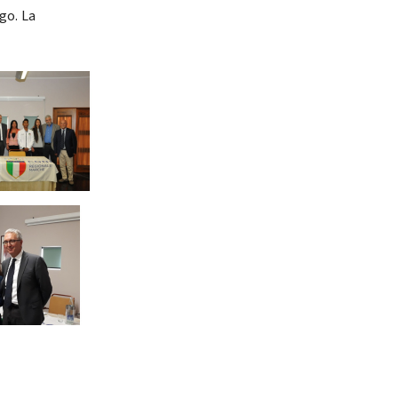
go. La