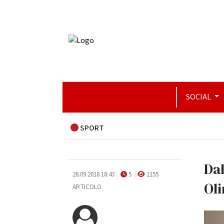
SOCIAL
SPORT
Dal
28.09.2018 18:43
5
1155
Oli
ARTICOLO