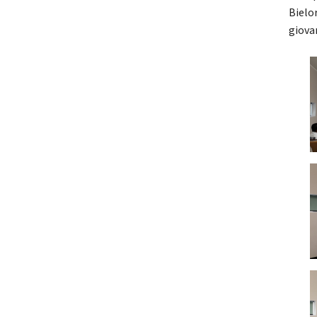
Bielo
giova