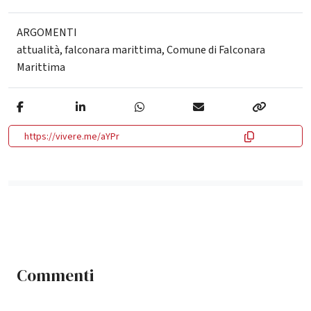
ARGOMENTI
attualità
,
falconara marittima
,
Comune di Falconara
Marittima
https://vivere.me/aYPr
Commenti