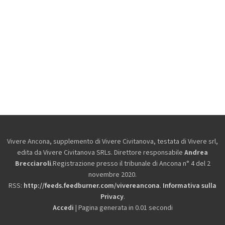
Vivere Ancona, supplemento di Vivere Civitanova, testata di Vivere srl,
edita da
Vivere Civitanova SRLs. Direttore responsabile
Andrea
Brecciaroli
.Registrazione presso il tribunale di Ancona n° 4 del 2
novembre 2020.
RSS:
http://feeds.feedburner.com/vivereancona
.
Informativa sulla
Privacy
.
Accedi
| Pagina generata in 0.01 secondi