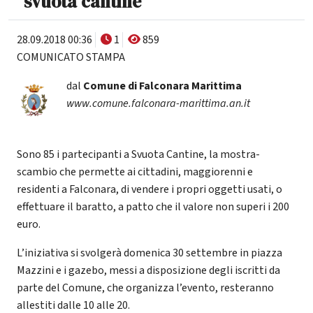
"svuota cantine"
28.09.2018 00:36
1
859
COMUNICATO STAMPA
dal
Comune di Falconara Marittima
www.comune.falconara-marittima.an.it
Sono 85 i partecipanti a Svuota Cantine, la mostra-
scambio che permette ai cittadini, maggiorenni e
residenti a Falconara, di vendere i propri oggetti usati, o
effettuare il baratto, a patto che il valore non superi i 200
euro.
L’iniziativa si svolgerà domenica 30 settembre in piazza
Mazzini e i gazebo, messi a disposizione degli iscritti da
parte del Comune, che organizza l’evento, resteranno
allestiti dalle 10 alle 20.