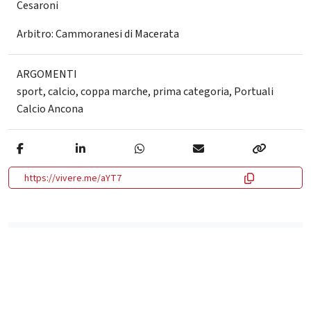
Cesaroni
Arbitro: Cammoranesi di Macerata
ARGOMENTI
sport
,
calcio
,
coppa marche
,
prima categoria
,
Portuali
Calcio Ancona
https://vivere.me/aYT7