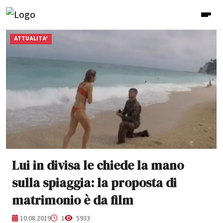
ATTUALITA'
Lui in divisa le chiede la mano
sulla spiaggia: la proposta di
matrimonio è da film
10.08.2019
1
5933