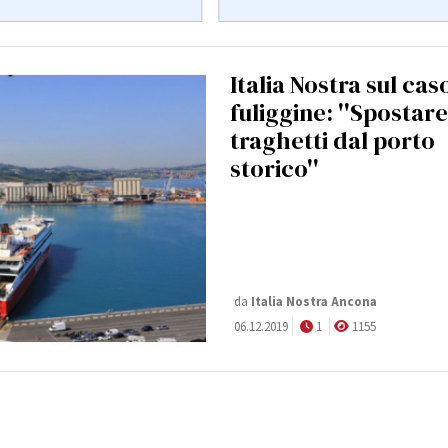
Italia Nostra sul cas
fuliggine: ''Spostare
traghetti dal porto
storico''
da
Italia Nostra Ancona
06.12.2019
1
1155