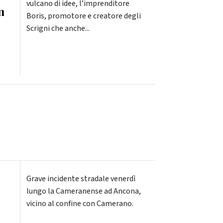
vulcano di idee, l’imprenditore
n
Boris, promotore e creatore degli
Scrigni che anche...
Grave incidente stradale venerdì
lungo la Cameranense ad Ancona,
vicino al confine con Camerano.