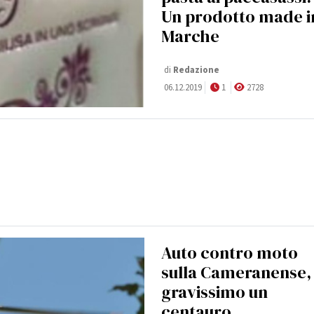
Un prodotto made i
Marche
di
Redazione
06.12.2019
1
2728
Auto contro moto
sulla Cameranense,
gravissimo un
centauro