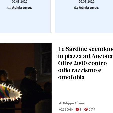
06.08.2026
06.08.2026
da
Adnkronos
da
Adnkronos
Le Sardine scendon
in piazza ad Ancona
Oltre 2000 contro
odio razzismo e
omofobia
di
Filippo Alfieri
06.12.2019
1
2077