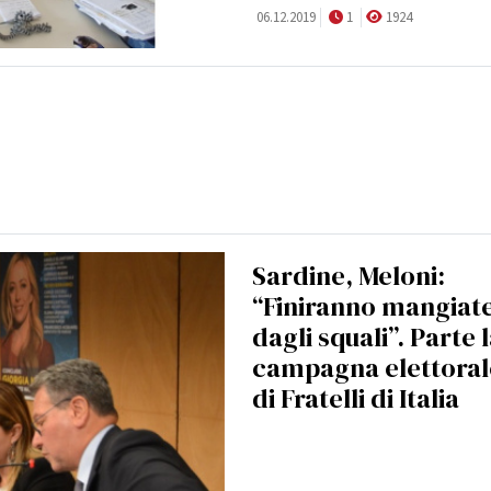
06.12.2019
1
1924
Sardine, Meloni:
“Finiranno mangiat
dagli squali”. Parte 
campagna elettoral
di Fratelli di Italia