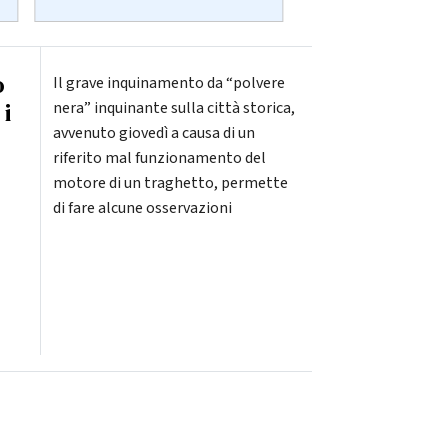
o
Il grave inquinamento da “polvere
 i
nera” inquinante sulla città storica,
avvenuto giovedì a causa di un
riferito mal funzionamento del
motore di un traghetto, permette
di fare alcune osservazioni