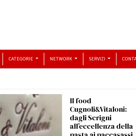
CATEGORIE
NETWORK
SERVIZI
CONTA
Il food
Cugnoli&Vitaloni:
dagli Scrigni
all’eccellenza della
pasta ai paccasassi.