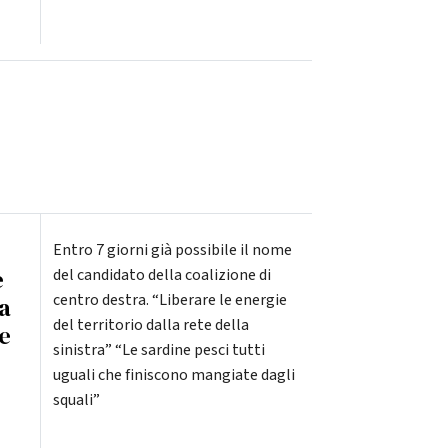
Entro 7 giorni già possibile il nome
e
del candidato della coalizione di
centro destra. “Liberare le energie
la
del territorio dalla rete della
e
sinistra” “Le sardine pesci tutti
uguali che finiscono mangiate dagli
squali”