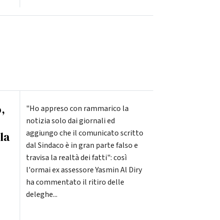
,
"Ho appreso con rammarico la
notizia solo dai giornali ed
aggiungo che il comunicato scritto
la
dal Sindaco è in gran parte falso e
travisa la realtà dei fatti": così
l'ormai ex assessore Yasmin Al Diry
ha commentato il ritiro delle
deleghe...