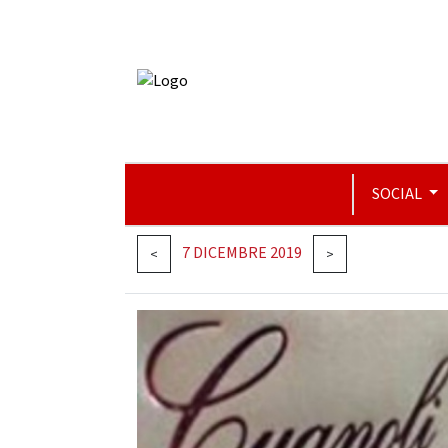
SOCIAL
7 DICEMBRE 2019
<
>