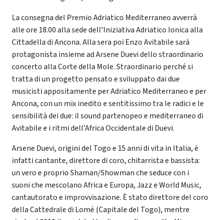
La consegna del Premio Adriatico Mediterraneo avverrà
alle ore 18.00 alla sede dell’Iniziativa Adriatico Ionica alla
Cittadella di Ancona. Alla sera poi Enzo Avitabile sarà
protagonista insieme ad Arsene Duevi dello straordinario
concerto alla Corte della Mole. Straordinario perché si
tratta di un progetto pensato e sviluppato dai due
musicisti appositamente per Adriatico Mediterraneo e per
Ancona, con un mix inedito e sentitissimo tra le radici e le
sensibilità dei due: il sound partenopeo e mediterraneo di
Avitabile e i ritmi dell’Africa Occidentale di Duevi.
Arsene Duevi, origini del Togo e 15 anni di vita in Italia, è
infatti cantante, direttore di coro, chitarrista e bassista:
un vero e proprio Shaman/Showman che seduce con i
suoni che mescolano Africa e Europa, Jazz e World Music,
cantautorato e improvvisazione. È stato direttore del coro
della Cattedrale di Lomé (Capitale del Togo), mentre