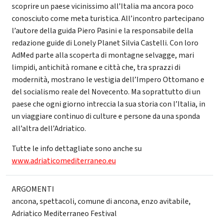
scoprire un paese vicinissimo all’Italia ma ancora poco
conosciuto come meta turistica. All’incontro partecipano
l’autore della guida Piero Pasini e la responsabile della
redazione guide di Lonely Planet Silvia Castelli. Con loro
AdMed parte alla scoperta di montagne selvagge, mari
limpidi, antichità romane e città che, tra sprazzi di
modernità, mostrano le vestigia dell’Impero Ottomano e
del socialismo reale del Novecento. Ma soprattutto di un
paese che ogni giorno intreccia la sua storia con l’Italia, in
un viaggiare continuo di culture e persone da una sponda
all’altra dell’Adriatico.
Tutte le info dettagliate sono anche su
www.adriaticomediterraneo.eu
ARGOMENTI
ancona
,
spettacoli
,
comune di ancona
,
enzo avitabile
,
Adriatico Mediterraneo Festival