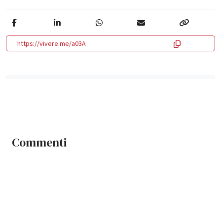
https://vivere.me/a03A
Commenti