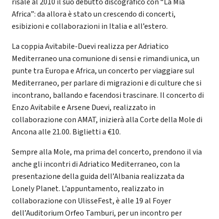
risale al 2010 il suo debutto discografico con “La Mia
Africa”: da allora è stato un crescendo di concerti,
esibizioni e collaborazioni in Italia e all’estero.
La coppia Avitabile-Duevi realizza per Adriatico
Mediterraneo una comunione di sensi e rimandi unica, un
punte tra Europa e Africa, un concerto per viaggiare sul
Mediterraneo, per parlare di migrazioni e di culture che si
incontrano, ballando e facendosi trascinare. Il concerto di
Enzo Avitabile e Arsene Duevi, realizzato in
collaborazione con AMAT, inizierà alla Corte della Mole di
Ancona alle 21.00. Biglietti a €10.
Sempre alla Mole, ma prima del concerto, prendono il via
anche gli incontri di Adriatico Mediterraneo, con la
presentazione della guida dell’Albania realizzata da
Lonely Planet. L’appuntamento, realizzato in
collaborazione con UlisseFest, è alle 19 al Foyer
dell’Auditorium Orfeo Tamburi, per un incontro per