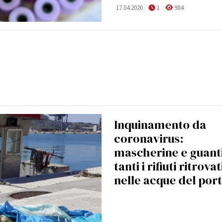
17.04.2020
1
984
Inquinamento da
coronavirus:
mascherine e guanti
tanti i rifiuti ritrovat
nelle acque del por