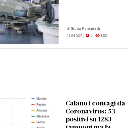
di
Giulia Mancinelli
17.04.2020
1
1981
Calano i contagi da
Coronavirus: 53
positivi su 1283
tamponi ma la