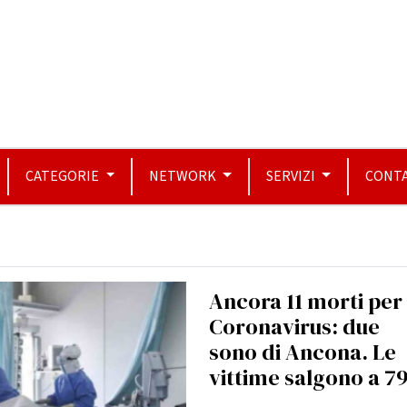
CATEGORIE
NETWORK
SERVIZI
CONTA
Ancora 11 morti per
Coronavirus: due
sono di Ancona. Le
vittime salgono a 7