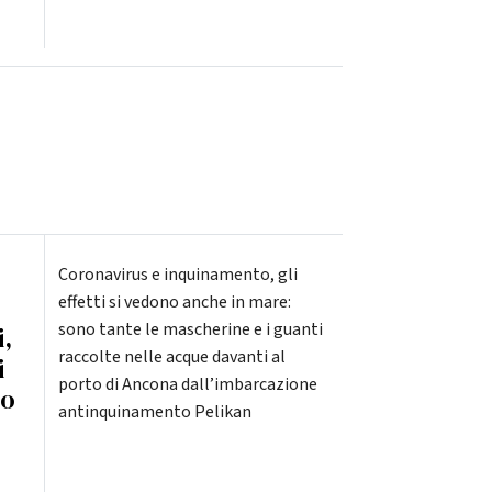
Coronavirus e inquinamento, gli
effetti si vedono anche in mare:
sono tante le mascherine e i guanti
,
raccolte nelle acque davanti al
i
porto di Ancona dall’imbarcazione
to
antinquinamento Pelikan