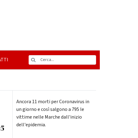
TTI
Ancora 11 morti per Coronavirus in
un giorno e così salgono a 795 le
vittime nelle Marche dall'inizio
dell'epidemia.
95