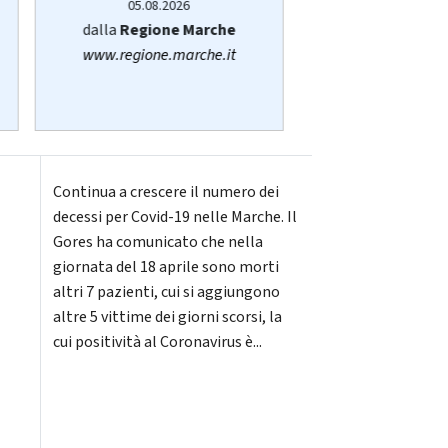
05.08.20
05.08.2026
di
Sara San
dalla
Regione Marche
senigallia@vi
www.regione.marche.it
Continua a crescere il numero dei
decessi per Covid-19 nelle Marche. Il
Gores ha comunicato che nella
giornata del 18 aprile sono morti
altri 7 pazienti, cui si aggiungono
altre 5 vittime dei giorni scorsi, la
cui positività al Coronavirus è...