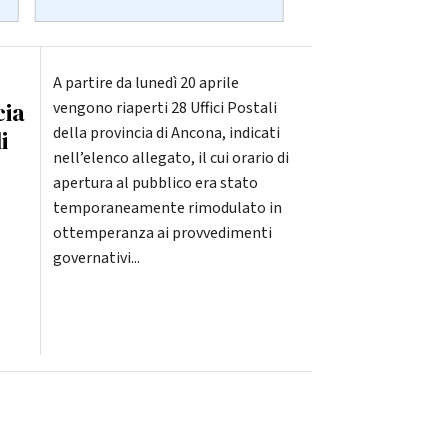
A partire da lunedì 20 aprile
cia
vengono riaperti 28 Uffici Postali
della provincia di Ancona, indicati
i
nell’elenco allegato, il cui orario di
apertura al pubblico era stato
temporaneamente rimodulato in
ottemperanza ai provvedimenti
governativi...