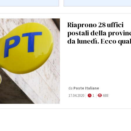
Riaprono 28 uffici
postali della provin
da lunedì. Ecco qual
da
Poste Italiane
17.04.2020
1
688