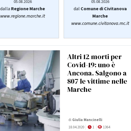
05.08.2026
05.08.2026
dalla
Regione Marche
dal
Comune di Civitanova
www.regione.marche.it
Marche
www.comune.civitanova.mc.it
Altri 12 morti per
Covid-19: uno è
Ancona. Salgono a
807 le vittime nelle
Marche
di
Giulia Mancinelli
18.04.2020
1
1364