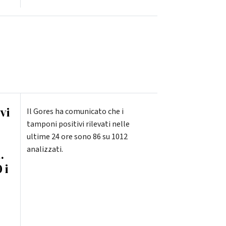
vi
Il Gores ha comunicato che i
tamponi positivi rilevati nelle
ultime 24 ore sono 86 su 1012
analizzati.
.
 i