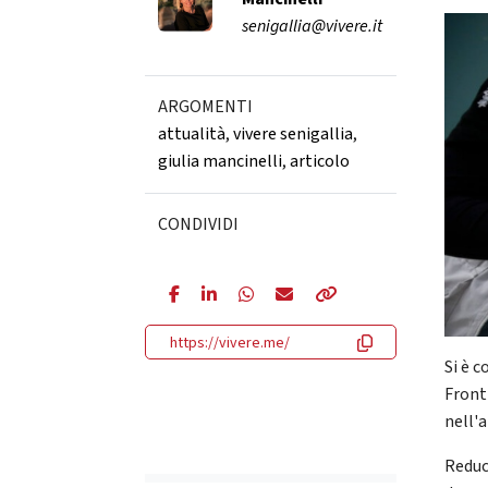
senigallia@vivere.it
ARGOMENTI
attualità
,
vivere senigallia
,
giulia mancinelli
,
articolo
CONDIVIDI
https://vivere.me/
Si è 
Front
nell'a
Reduc