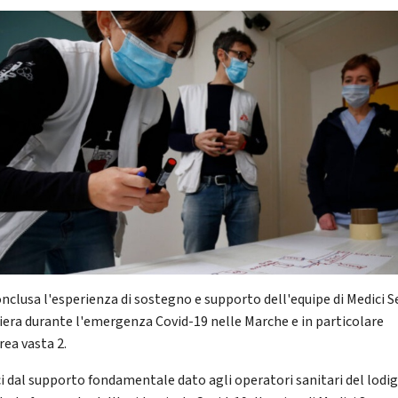
conclusa l'esperienza di sostegno e supporto dell'equipe di Medici 
iera durante l'emergenza Covid-19 nelle Marche e in particolare
rea vasta 2.
i dal supporto fondamentale dato agli operatori sanitari del lodig