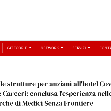
CATEGORIE
NETWORK
SERVIZI
CONTA
le strutture per anziani all'hotel Co
e Carceri: conclusa l'esperienza nell
che di Medici Senza Frontiere