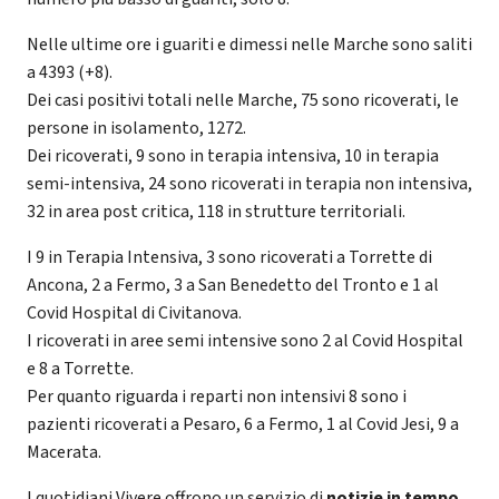
Nelle ultime ore i guariti e dimessi nelle Marche sono saliti
a 4393 (+8).
Dei casi positivi totali nelle Marche, 75 sono ricoverati, le
persone in isolamento, 1272.
Dei ricoverati, 9 sono in terapia intensiva, 10 in terapia
semi-intensiva, 24 sono ricoverati in terapia non intensiva,
32 in area post critica, 118 in strutture territoriali.
I 9 in Terapia Intensiva, 3 sono ricoverati a Torrette di
Ancona, 2 a Fermo, 3 a San Benedetto del Tronto e 1 al
Covid Hospital di Civitanova.
I ricoverati in aree semi intensive sono 2 al Covid Hospital
e 8 a Torrette.
Per quanto riguarda i reparti non intensivi 8 sono i
pazienti ricoverati a Pesaro, 6 a Fermo, 1 al Covid Jesi, 9 a
Macerata.
I quotidiani Vivere offrono un servizio di
notizie in tempo