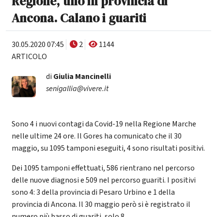
Regione, uno in provincia di
Ancona. Calano i guariti
30.05.2020 07:45
2
1144
ARTICOLO
di
Giulia Mancinelli
senigallia@vivere.it
Sono 4 i nuovi contagi da Covid-19 nella Regione Marche
nelle ultime 24 ore. Il Gores ha comunicato che il 30
maggio, su 1095 tamponi eseguiti, 4 sono risultati positivi.
Dei 1095 tamponi effettuati, 586 rientrano nel percorso
delle nuove diagnosi e 509 nel percorso guariti. I positivi
sono 4: 3 della provincia di Pesaro Urbino e 1 della
provincia di Ancona. Il 30 maggio però si è registrato il
numero più basso di guariti, solo 8.