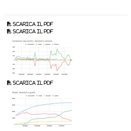
Scarica il pdf
Scarica il pdf
Scarica il pdf