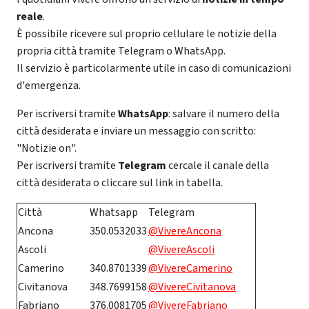
reale
.
È possibile ricevere sul proprio cellulare le notizie della
propria città tramite Telegram o WhatsApp.
Il servizio è particolarmente utile in caso di comunicazioni
d'emergenza.
Per iscriversi tramite
WhatsApp
: salvare il numero della
città desiderata e inviare un messaggio con scritto:
"Notizie on".
Per iscriversi tramite
Telegram
cercale il canale della
città desiderata o cliccare sul link in tabella.
Città
Whatsapp
Telegram
Ancona
350.0532033
@VivereAncona
Ascoli
@VivereAscoli
Camerino
340.8701339
@VivereCamerino
Civitanova
348.7699158
@VivereCivitanova
Fabriano
376.0081705
@VivereFabriano