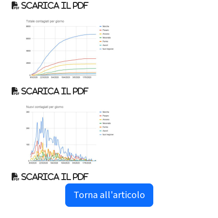
Scarica il pdf
Scarica il pdf
Scarica il pdf
Torna all'articolo