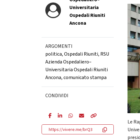
Universitaria
Ospedali Riuniti
Ancona
ARGOMENTI
politica
,
Ospedali Riuniti
,
RSU
Azienda Ospedaliero–
Universitaria Ospedali Riuniti
Ancona
,
comunicato stampa
CONDIVIDI
Le Ra
Unive
https://vivere.me/brQ3
presi