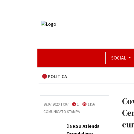
SOCIAL
POLITICA
Cov
28.07.2020 17:07
1
1156
Cer
COMUNICATO STAMPA
eur
Da
RSU Azienda
Ospedaliero–