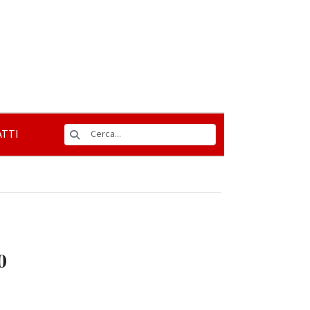
TTI
0