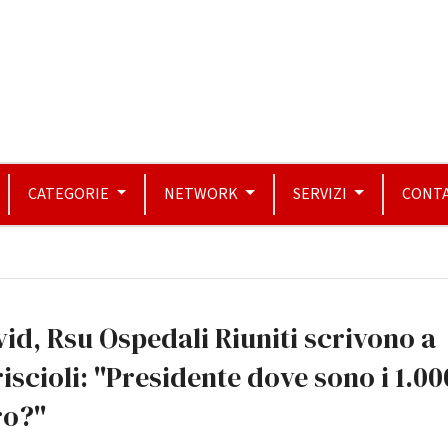
CATEGORIE
NETWORK
SERVIZI
CONTA
id, Rsu Ospedali Riuniti scrivono a
iscioli: ''Presidente dove sono i 1.00
o?''