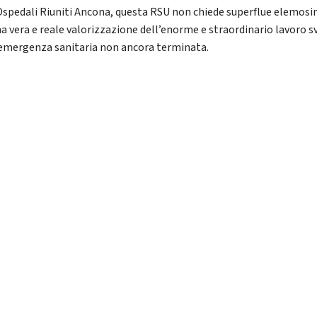
spedali Riuniti Ancona, questa RSU non chiede superflue elemosi
a vera e reale valorizzazione dell’enorme e straordinario lavoro s
’emergenza sanitaria non ancora terminata.