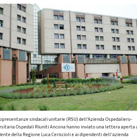
ppresentanze sindacali unitarie (RSU) dell'Azienda Ospedaliero-
rsitaria Ospedali Riuniti Ancona hanno inviato una lettera aperta 
dente della Regione Luca Ceriscioli e ai dipendenti dell'azienda