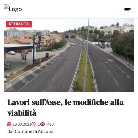
ATTUALITA'
Lavori sull'Asse, le modifiche alla
viabilità
29.09.2021
1
486
dal Comune di Ancona