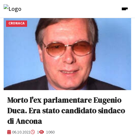
CRONACA
Morto l'ex parlamentare Eugenio
Duca. Era stato candidato sindaco
di Ancona
06.10.2021
1
1060