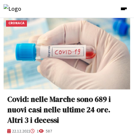
CRONACA
Covid: nelle Marche sono 689 i
nuovi casi nelle ultime 24 ore.
Altri 3 i decessi
22.12.2021
1
587