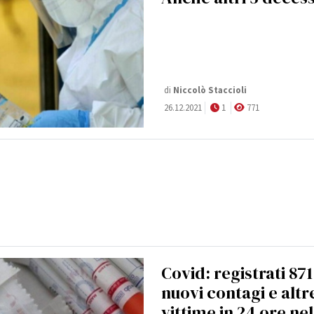
di
Niccolò Staccioli
26.12.2021
1
771
Covid: registrati 871
nuovi contagi e altr
vittime in 24 ore nel