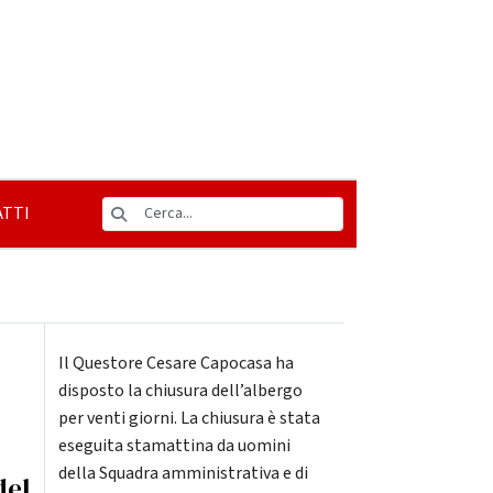
TTI
Il Questore Cesare Capocasa ha
disposto la chiusura dell’albergo
per venti giorni. La chiusura è stata
eseguita stamattina da uomini
della Squadra amministrativa e di
del