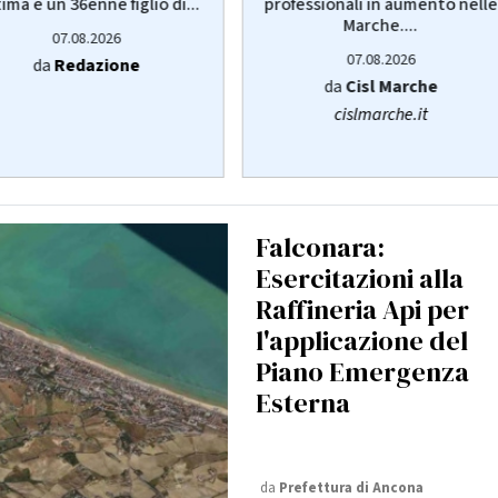
tima è un 36enne figlio di...
professionali in aumento nelle
Marche....
07.08.2026
07.08.2026
da
Redazione
da
Cisl Marche
cislmarche.it
Falconara:
Esercitazioni alla
Raffineria Api per
l'applicazione del
Piano Emergenza
Esterna
da
Prefettura di Ancona