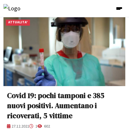
ATTUALITA'
Covid 19: pochi tamponi e 385
nuovi positivi. Aumentano i
ricoverati, 5 vittime
27.12.2021
1
602