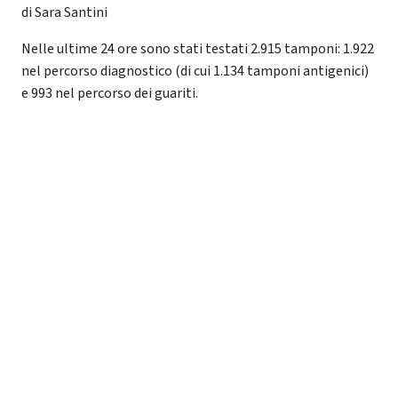
di Sara Santini
Nelle ultime 24 ore sono stati testati 2.915 tamponi: 1.922
nel percorso diagnostico (di cui 1.134 tamponi antigenici)
e 993 nel percorso dei guariti.