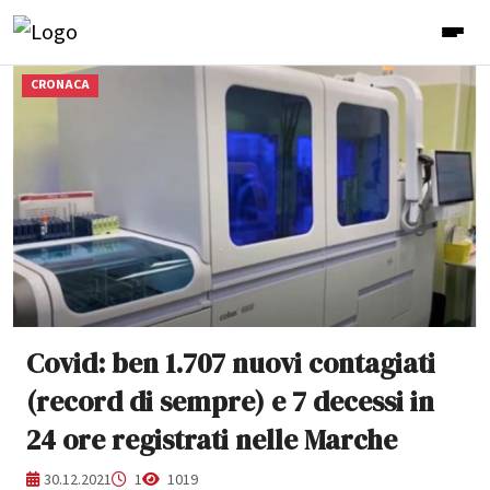
CRONACA
Covid: ben 1.707 nuovi contagiati
(record di sempre) e 7 decessi in
24 ore registrati nelle Marche
30.12.2021
1
1019