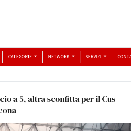
CATEGORIE
NETWORK
SERVIZI
CONTA
cio a 5, altra sconfitta per il Cus
cona