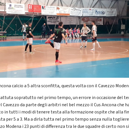
ncona calcio a 5 altra sconfitta, questa volta con il Cavezzo Mode
ttuta sopratutto nel primo tempo, un errore in occasione del te
el Cavezzo da parte degli arbitri nel bel mezzo il Cus Ancona che h
o in tutti i modi di tenere testa alla formazione ospite che alla fin
ta per 5 a 3. Ma a dirla tutta nel primo tempo senza nulla togliere
zo Modena i 23 punti di differenza tra le due squadre di certo non s