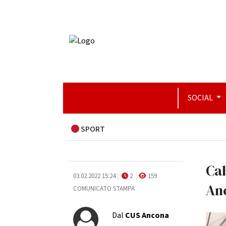
SOCIAL
SPORT
Cal
03.02.2022 15:24
2
159
An
COMUNICATO STAMPA
Dal
CUS Ancona