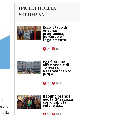
I PIÙ LETTI DELLA
SETTIMANA
Ecco il Palio di
Ancona:
programma,
percorso e
regolamento
2
801
Pet fuori uso
all'Ospedale di
Torrette,
Mastrovincenzo
(Pd) e...
2
693
Il sogno prende
quota: 24 ragazzi
il
con disabilità
volano da...
go, di
 nella
2
593