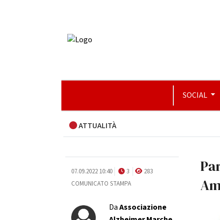
SOCIAL
ATTUALITÀ
Par
07.09.2022 10:40
3
283
Ami
COMUNICATO STAMPA
Da
Associazione
Alzheimer Marche