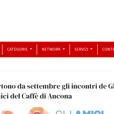
CATEGORIE
NETWORK
SERVIZI
CONTA
tono da settembre gli incontri de Gl
ci del Caffè di Ancona