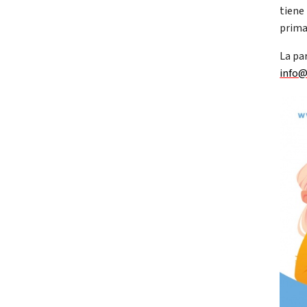
tiene 
prima
La pa
info@