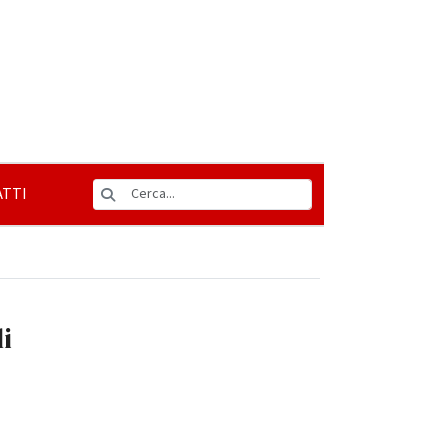
TTI
i