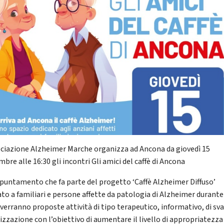
ociazione Alzheimer Marche organizza ad Ancona da giovedì 15
bre alle 16:30 gli incontri Gli amici del caffè di Ancona
puntamento che fa parte del progetto ‘Caffè Alzheimer Diffuso’
ato a familiari e persone affette da patologia di Alzheimer durante 
 verranno proposte attività di tipo terapeutico, informativo, di sva
lizzazione con l’obiettivo di aumentare il livello di appropriatezza