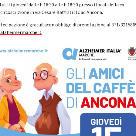
tutti i giovedì dalle h 16:30 alle h 18:30 presso i locali della ex
circoscrizione in via Cesare Battisti11c ad Ancona.
rtecipazione è gratuitacon obbligo di prenotazione al 371/321586
alzheimermarche.it