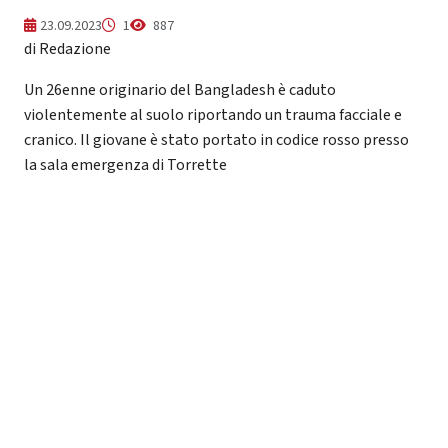
23.09.2023
1
887
di Redazione
Un 26enne originario del Bangladesh è caduto
violentemente al suolo riportando un trauma facciale e
cranico. Il giovane è stato portato in codice rosso presso
la sala emergenza di Torrette