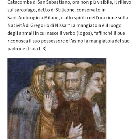
Catacombe di San Sebastiano, ora non più visibile, il rilievo
sul sarcofago, detto di Stilicone, conservato in
Sant’Ambrogio a Milano, o allo spirito dell’orazione sulla
Natività di Gregorio di Nissa: “La mangiatoia è il luogo
degli anmali in cui nasce il verbo (lògos), “affinché il bue
riconosca il suo possessore e l’asino la mangiatoia del suo
padrone (Isaia I, 3).