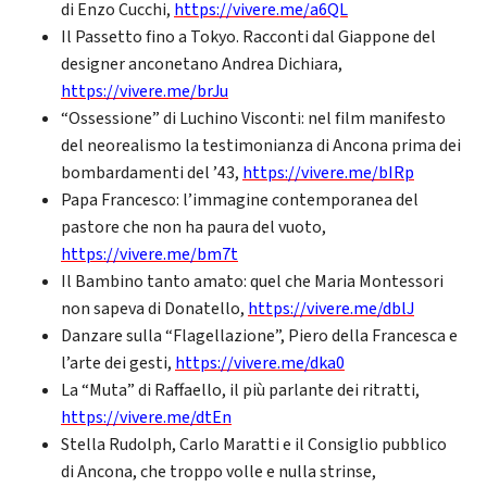
di Enzo Cucchi,
https://vivere.me/a6QL
Il Passetto fino a Tokyo. Racconti dal Giappone del
designer anconetano Andrea Dichiara,
https://vivere.me/brJu
“Ossessione” di Luchino Visconti: nel film manifesto
del neorealismo la testimonianza di Ancona prima dei
bombardamenti del ’43,
https://vivere.me/bIRp
Papa Francesco: l’immagine contemporanea del
pastore che non ha paura del vuoto,
https://vivere.me/bm7t
Il Bambino tanto amato: quel che Maria Montessori
non sapeva di Donatello,
https://vivere.me/dblJ
Danzare sulla “Flagellazione”, Piero della Francesca e
l’arte dei gesti,
https://vivere.me/dka0
La “Muta” di Raffaello, il più parlante dei ritratti,
https://vivere.me/dtEn
Stella Rudolph, Carlo Maratti e il Consiglio pubblico
di Ancona, che troppo volle e nulla strinse,