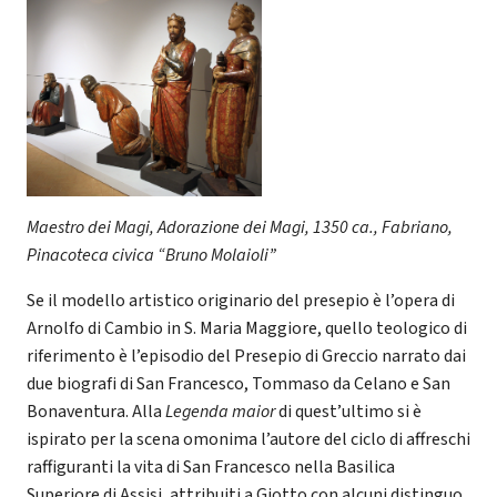
Maestro dei Magi, Adorazione dei Magi, 1350 ca., Fabriano,
Pinacoteca civica “Bruno Molaioli”
Se il modello artistico originario del presepio è l’opera di
Arnolfo di Cambio in S. Maria Maggiore, quello teologico di
riferimento è l’episodio del Presepio di Greccio narrato dai
due biografi di San Francesco, Tommaso da Celano e San
Bonaventura. Alla
Legenda maior
di quest’ultimo si è
ispirato per la scena omonima l’autore del ciclo di affreschi
raffiguranti la vita di San Francesco nella Basilica
Superiore di Assisi, attribuiti a Giotto con alcuni distinguo