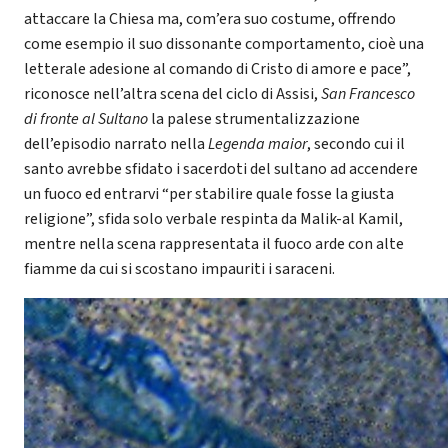
attaccare la Chiesa ma, com’era suo costume, offrendo
come esempio il suo dissonante comportamento, cioè una
letterale adesione al comando di Cristo di amore e pace”,
riconosce nell’altra scena del ciclo di Assisi,
San Francesco
di fronte al Sultano
la palese strumentalizzazione
dell’episodio narrato nella
Legenda maior
, secondo cui il
santo avrebbe sfidato i sacerdoti del sultano ad accendere
un fuoco ed entrarvi “per stabilire quale fosse la giusta
religione”, sfida solo verbale respinta da Malik-al Kamil,
mentre nella scena rappresentata il fuoco arde con alte
fiamme da cui si scostano impauriti i saraceni.