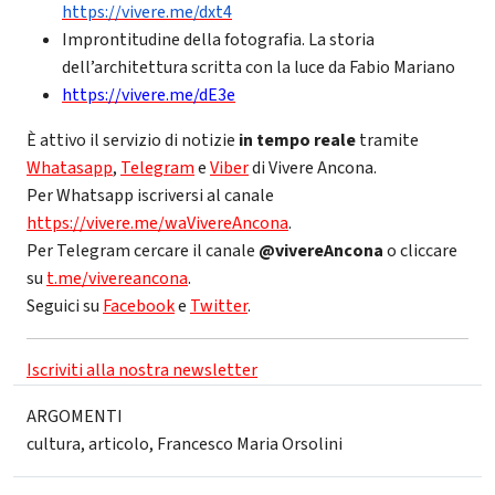
https://vivere.me/dxt4
Improntitudine della fotografia. La storia
dell’architettura scritta con la luce da Fabio Mariano
https://vivere.me/dE3e
È attivo il servizio di notizie
in tempo reale
tramite
Whatasapp
,
Telegram
e
Viber
di Vivere Ancona.
Per Whatsapp iscriversi al canale
https://vivere.me/waVivereAncona
.
Per Telegram cercare il canale
@vivereAncona
o cliccare
su
t.me/vivereancona
.
Seguici su
Facebook
e
Twitter
.
Iscriviti alla nostra newsletter
ARGOMENTI
cultura
,
articolo
,
Francesco Maria Orsolini