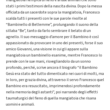
stati i primi testimoni della nascita divina. Dopo la messa
officiata da un sacerdote sopra la mangiatoia, Francesco
scalda tutti i presenti con le sue parole rivolte al
“Bambinello di Betlemme”, prolungando il suono della
sillaba “Be”, tanto da farlo sembrare il belato di un
agnello. Il suo messaggio d’amore per il Bambino è così
appassionato da provocare in uno dei presenti, forse il suo
amico Giovanni, una visione in cui gli appare sulla
mangiatoia un bambinello esanime, mentre Francesco lo
prende con le sue mani, risvegliandolo da un sonno
profondo, perché, scrive ancora il biografo “il Bambino
Gesù era stato del tutto dimenticato nei cuori di molti, ma
in loro, per grazia divina, attraverso il servo Francesco quel
Bambino era resuscitato, imprimendosi profondamente
nella memoria degli astanti”, poi narrando degli effetti
taumaturgici del fieno di quella mangiatoia che risana
uomini e animali.