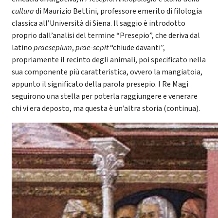
cultura
di Maurizio Bettini, professore emerito di filologia
classica all’Università di Siena. Il saggio è introdotto
proprio dall’analisi del termine “Presepio”, che deriva dal
latino
praesepium
,
prae-sepit
“chiude davanti”,
propriamente il recinto degli animali, poi specificato nella
sua componente più caratteristica, ovvero la mangiatoia,
appunto il significato della parola presepio. I Re Magi
seguirono una stella per poterla raggiungere e venerare
chi vi era deposto, ma questa è un’altra storia (continua).