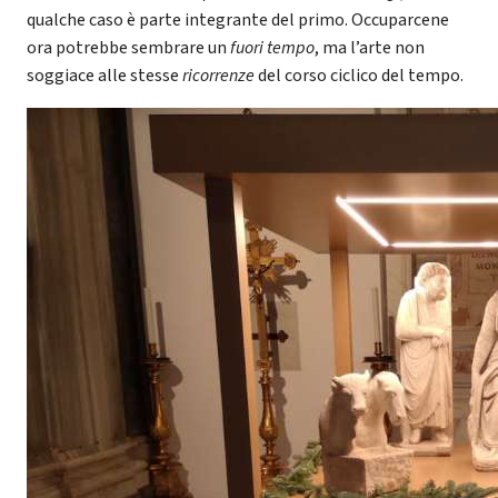
qualche caso è parte integrante del primo. Occuparcene
ora potrebbe sembrare un
fuori tempo
, ma l’arte non
soggiace alle stesse
ricorrenze
del corso ciclico del tempo.