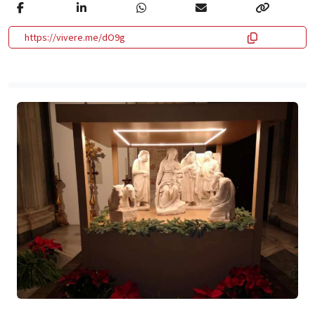
https://vivere.me/dO9g