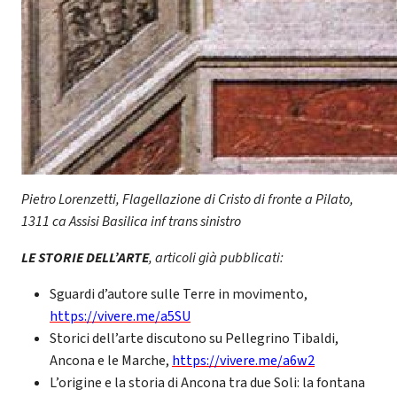
Pietro Lorenzetti, Flagellazione di Cristo di fronte a Pilato,
1311 ca Assisi Basilica inf trans sinistro
LE STORIE DELL’ARTE
, articoli già pubblicati:
Sguardi d’autore sulle Terre in movimento,
https://vivere.me/a5SU
Storici dell’arte discutono su Pellegrino Tibaldi,
Ancona e le Marche,
https://vivere.me/a6w2
L’origine e la storia di Ancona tra due Soli: la fontana