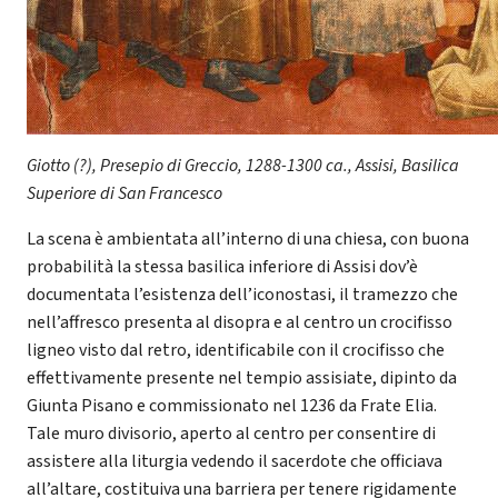
Giotto (?), Presepio di Greccio, 1288-1300 ca., Assisi, Basilica
Superiore di San Francesco
La scena è ambientata all’interno di una chiesa, con buona
probabilità la stessa basilica inferiore di Assisi dov’è
documentata l’esistenza dell’iconostasi, il tramezzo che
nell’affresco presenta al disopra e al centro un crocifisso
ligneo visto dal retro, identificabile con il crocifisso che
effettivamente presente nel tempio assisiate, dipinto da
Giunta Pisano e commissionato nel 1236 da Frate Elia.
Tale muro divisorio, aperto al centro per consentire di
assistere alla liturgia vedendo il sacerdote che officiava
all’altare, costituiva una barriera per tenere rigidamente