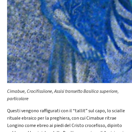
Cimabue, Crocifissiione, Assisi transetto Basilica superiore,
particolare
Questi vengono raffigurati con il “tallit” sul capo, lo scialle
rituale ebraico per la preghiera, con cui Cimabue ritrae
Longino come ebreo ai piedi del Cristo crocefisso, dipinto