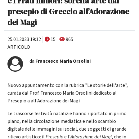
e i Frati minori: sorella arte dal
presepio di Greccio all’Adorazione
dei Magi
25.01.2023 19:12
15
965
ARTICOLO
da
Francesco Maria Orsolini
Nuovo appuntamento con la rubrica "Le storie dell'arte",
curata dal Prof. Francesco Maria Orsolini dedicato al
Presepio a all'Adorazione dei Magi
Le trascorse festività natalizie hanno riportato in primo
piano, nella circolazione mediatica e nello scambio
digitale delle immagini sui social, due soggetti di grande
rilievo artistico: il
Presepio
e l’
Adorazione dei Magi
, che in