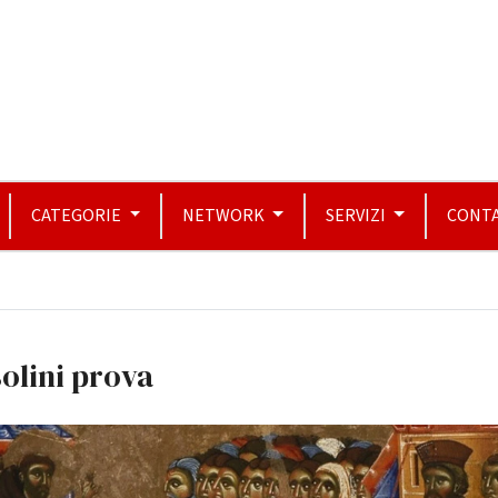
CATEGORIE
NETWORK
SERVIZI
CONTA
olini prova