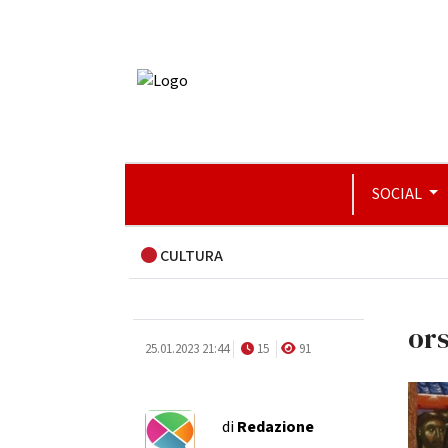
SOCIAL
CULTURA
ors
25.01.2023 21:44
15
91
di
Redazione