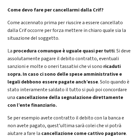
Come devo fare per cancellarmi dalla Crif?
Come accennato prima per riuscire a essere cancellato
dalla Crif occorre per forza mettere in chiaro quale sia la
situazione del soggetto.
La
procedura comunque è uguale quasi per tutti
. Si deve
assolutamente pagare il debito contratto, eventuali
sanzioni e molte o oneri tassativi che vi sono
ricaduti
sopra. In caso ci sono delle spese amministrative e
legali debbono essere pagate anch’esse
. Solo quando è
stato interamente saldato il tutto si può poi concordare
una
cancellazione della segnalazione direttamente
con l’ente finanziario.
Se per esempio avete contratto il debito con la banca e
non avete pagato, quest’ultima sarà colei che vi potrà
aiutare a fare la
cancellazione come cattivo pagatore
.