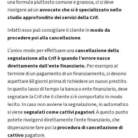
una formula piuttosto comune e gravosa, ci si deve
rivolgere ad un
avvocato che si è specializzato nello
studio approfondito dei servizi della Crif.
Infatti esso può consigliare il cliente in
modo da
procedere poi alla cancellazione
.
L’unico modo per effettuare una
cancellazione della
segnalazione alla Crif è quando l’errore nasce
direttamente dall’ente finanziario.
Per esempio al
termine di un pagamento di un finanziamento, si devono
aspettare 60 giorni prima di richiedere un nuovo prestito.
In questo lasso di tempo la banca o ente finanziario, deve
segnalare la Crif che il cliente si è comportato in modo
lecito. In caso non avviene la segnalazione, in automatico
si viene
segnalati come cattivi pagatori
. A questo punto
potete rivolgervi direttamente l’ente finanziario, che
disperazione fare poi la
procedura di cancellazione di
cattivo
pagatore.