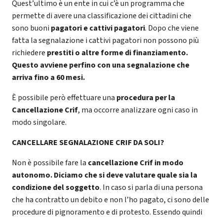
Quest’ultimo è un ente in cui c’è un programma che
permette di avere una classificazione dei cittadini che
sono buoni
pagatori e cattivi pagatori
. Dopo che viene
fatta la segnalazione i cattivi pagatori non possono più
richiedere
prestiti o altre forme di finanziamento.
Questo avviene perfino con una segnalazione che
arriva fino a 60 mesi.
È possibile però effettuare una
procedura per la
Cancellazione Crif
, ma occorre analizzare ogni caso in
modo singolare.
CANCELLARE SEGNALAZIONE CRIF DA SOLI?
Non è possibile fare la
cancellazione Crif in modo
autonomo. Diciamo che si deve valutare quale sia la
condizione del soggetto
. In caso si parla di una persona
che ha contratto un debito e non l’ho pagato, ci sono delle
procedure di pignoramento e di protesto. Essendo quindi