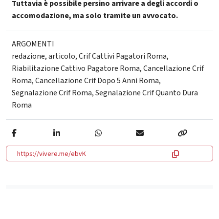
Tuttavia è possibile persino arrivare a degli accordi o
accomodazione, ma solo tramite un avvocato.
ARGOMENTI
redazione
,
articolo
,
Crif Cattivi Pagatori Roma
,
Riabilitazione Cattivo Pagatore Roma
,
Cancellazione Crif
Roma
,
Cancellazione Crif Dopo 5 Anni Roma
,
Segnalazione Crif Roma
,
Segnalazione Crif Quanto Dura
Roma
https://vivere.me/ebvK