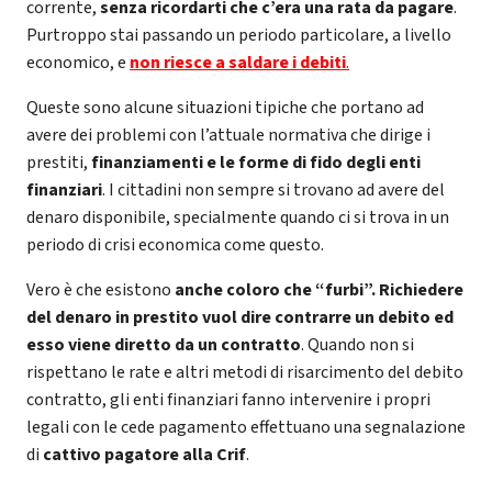
corrente,
senza ricordarti che c’era una rata da pagare
.
Purtroppo stai passando un periodo particolare, a livello
economico, e
non riesce a saldare i debiti
.
Queste sono alcune situazioni tipiche che portano ad
avere dei problemi con l’attuale normativa che dirige i
prestiti,
finanziamenti e le forme di fido degli enti
finanziari
. I cittadini non sempre si trovano ad avere del
denaro disponibile, specialmente quando ci si trova in un
periodo di crisi economica come questo.
Vero è che esistono
anche coloro che “furbi”. Richiedere
del denaro in prestito vuol dire contrarre un debito ed
esso viene diretto da un contratto
. Quando non si
rispettano le rate e altri metodi di risarcimento del debito
contratto, gli enti finanziari fanno intervenire i propri
legali con le cede pagamento effettuano una segnalazione
di
cattivo pagatore alla Crif
.