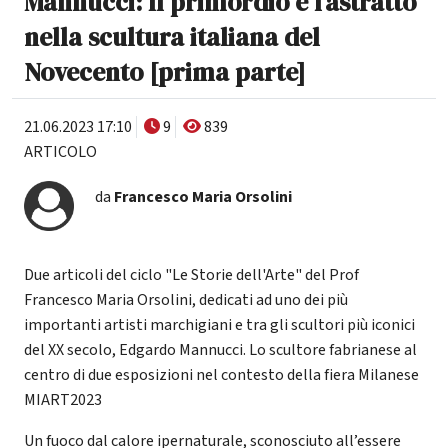
Mannucci: Il primordio e l’astratto
nella scultura italiana del
Novecento [prima parte]
21.06.2023 17:10
9
839
ARTICOLO
da
Francesco Maria Orsolini
Due articoli del ciclo "Le Storie dell'Arte" del Prof
Francesco Maria Orsolini, dedicati ad uno dei più
importanti artisti marchigiani e tra gli scultori più iconici
del XX secolo, Edgardo Mannucci. Lo scultore fabrianese al
centro di due esposizioni nel contesto della fiera Milanese
MIART2023
Un fuoco dal calore ipernaturale, sconosciuto all’essere