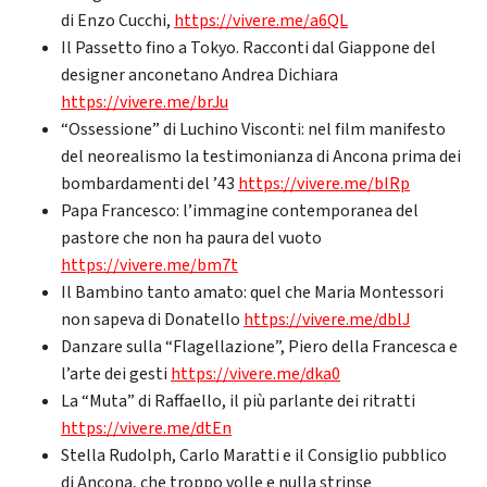
di Enzo Cucchi,
https://vivere.me/a6QL
Il Passetto fino a Tokyo. Racconti dal Giappone del
designer anconetano Andrea Dichiara
https://vivere.me/brJu
“Ossessione” di Luchino Visconti: nel film manifesto
del neorealismo la testimonianza di Ancona prima dei
bombardamenti del ’43
https://vivere.me/bIRp
Papa Francesco: l’immagine contemporanea del
pastore che non ha paura del vuoto
https://vivere.me/bm7t
Il Bambino tanto amato: quel che Maria Montessori
non sapeva di Donatello
https://vivere.me/dblJ
Danzare sulla “Flagellazione”, Piero della Francesca e
l’arte dei gesti
https://vivere.me/dka0
La “Muta” di Raffaello, il più parlante dei ritratti
https://vivere.me/dtEn
Stella Rudolph, Carlo Maratti e il Consiglio pubblico
di Ancona, che troppo volle e nulla strinse