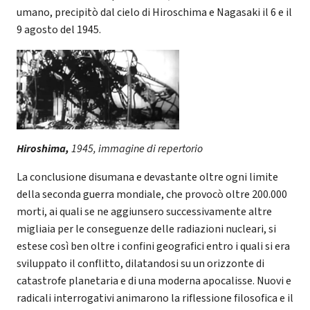
umano, precipitò dal cielo di Hiroschima e Nagasaki il 6 e il
9 agosto del 1945.
Hiroshima,
1945, immagine di repertorio
La conclusione disumana e devastante oltre ogni limite
della seconda guerra mondiale, che provocò oltre 200.000
morti, ai quali se ne aggiunsero successivamente altre
migliaia per le conseguenze delle radiazioni nucleari, si
estese così ben oltre i confini geografici entro i quali si era
sviluppato il conflitto, dilatandosi su un orizzonte di
catastrofe planetaria e di una moderna apocalisse. Nuovi e
radicali interrogativi animarono la riflessione filosofica e il