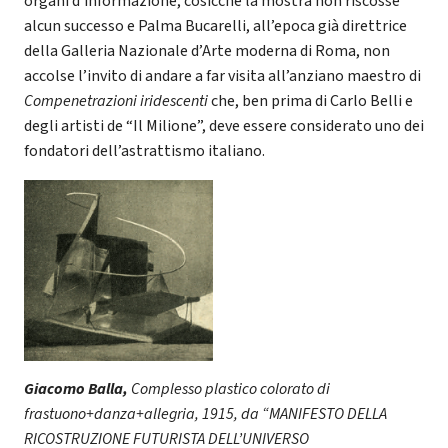
organi d’informazione, cosicché la mostra non riscosse
alcun successo e Palma Bucarelli, all’epoca già direttrice
della Galleria Nazionale d’Arte moderna di Roma, non
accolse l’invito di andare a far visita all’anziano maestro di
Compenetrazioni iridescenti
che, ben prima di Carlo Belli e
degli artisti de “Il Milione”, deve essere considerato uno dei
fondatori dell’astrattismo italiano.
Giacomo Balla,
Complesso plastico colorato di
frastuono+danza+allegria, 1915, da “MANIFESTO DELLA
RICOSTRUZIONE FUTURISTA DELL’UNIVERSO