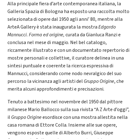
Alla principale fiera d’arte contemporanea italiana, la
Galleria Spazia di Bologna ha esposto una raccolta molto
selezionata di opere dal 1950 agli anni’ 80, mentre alla
ArteA Gallery è stata inaugurata la mostra
Edgardo
Mannucci. Forma ed origine,
curata da Gianluca Ranzi e
conclusa nel mese di maggio. Nel bel catalogo,
riccamente illustrato e con un documentato repertorio di
mostre personali e collettive, il curatore delinea in una
sintesi puntuale e coerente la ricerca espressiva di
Mannucci, considerando come nodo nevralgico del suo
percorso la vicinanza agli artisti del
Gruppo Origine
, che
merita alcuni approfondimenti e precisazioni.
Tenuto a battesimo nel novembre del 1950 dal pittore
milanese Mario Ballocco sulla sua rivista “A Z Arte d’oggi”,
il
Gruppo Origine
esordisce con una mostra allestita nella
casa romana di Ettore Colla. Insieme alle sue opere,
vengono esposte quelle di Alberto Burri, Giuseppe