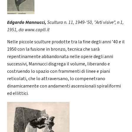
Edgardo Mannucci,
Scultura n. 11, 1949-'50, “Arti visive”, n 1,
1951, da www.capti.it
Nelle piccole sculture prodotte tra la fine degli anni ’40 e il
1950 con la fusione in bronzo, tecnica che sarà
repentinamente abbandonata nelle opere degli anni
successivi, Mannucci disgrega il volume, liberando e
costruendo lo spazio con frammenti di linee e piani
reticolati, che lo attraversano, lo compenetrano
dinamicamente con andamenti ascensionali spiraliformi
ed ellittici.