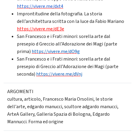
https://vivere.me/dxt4
Improntitudine della fotografia. La storia
dell’architettura scritta con la luce da Fabio Mariano
https://vivere.me/dE3e
San Francesco e i Frati minori: sorella arte dal
presepio d Greccio all’Adorazione dei Magi (parte
prima)
https://vivere.me/dO9g
San Francesco e i Frati minori: sorella arte dal
presepio di Greccio all’Adorazione dei Magi (parte
seconda)
https://vivere.me/dVnj
ARGOMENTI
cultura
,
articolo
,
Francesco Maria Orsolini
,
le storie
dell'arte
,
edgardo manucci
,
scultore adgardo manucci
,
ArteA Gallery
,
Galleria Spazia di Bologna
,
Edgardo
Mannucci. Forma ed origine