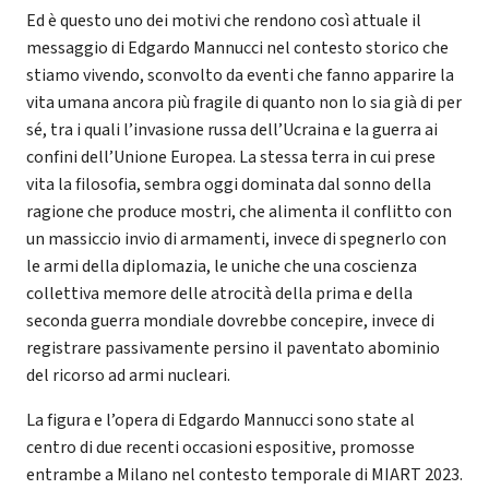
Ed è questo uno dei motivi che rendono così attuale il
messaggio di Edgardo Mannucci nel contesto storico che
stiamo vivendo, sconvolto da eventi che fanno apparire la
vita umana ancora più fragile di quanto non lo sia già di per
sé, tra i quali l’invasione russa dell’Ucraina e la guerra ai
confini dell’Unione Europea. La stessa terra in cui prese
vita la filosofia, sembra oggi dominata dal sonno della
ragione che produce mostri, che alimenta il conflitto con
un massiccio invio di armamenti, invece di spegnerlo con
le armi della diplomazia, le uniche che una coscienza
collettiva memore delle atrocità della prima e della
seconda guerra mondiale dovrebbe concepire, invece di
registrare passivamente persino il paventato abominio
del ricorso ad armi nucleari.
La figura e l’opera di Edgardo Mannucci sono state al
centro di due recenti occasioni espositive, promosse
entrambe a Milano nel contesto temporale di MIART 2023.