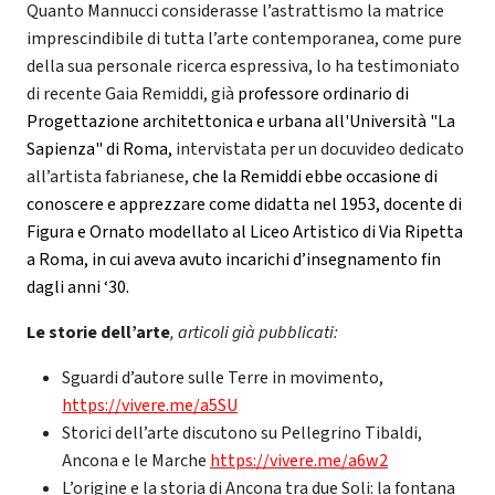
Quanto Mannucci considerasse l’astrattismo la matrice
imprescindibile di tutta l’arte contemporanea, come pure
della sua personale ricerca espressiva, lo ha testimoniato
di recente Gaia Remiddi, già
professore ordinario di
Progettazione architettonica e urbana all'Università "La
Sapienza" di Roma,
intervistata per un docuvideo dedicato
all’artista fabrianese,
che la Remiddi ebbe occasione di
conoscere e apprezzare come didatta nel 1953, docente di
Figura e Ornato modellato al Liceo Artistico di Via Ripetta
a Roma, in cui aveva avuto incarichi d’insegnamento fin
dagli anni ‘30.
Le
storie dell’arte
, articoli già pubblicati:
Sguardi d’autore sulle Terre in movimento,
https://vivere.me/a5SU
Storici dell’arte discutono su Pellegrino Tibaldi,
Ancona e le Marche
https://vivere.me/a6w2
L’origine e la storia di Ancona tra due Soli: la fontana