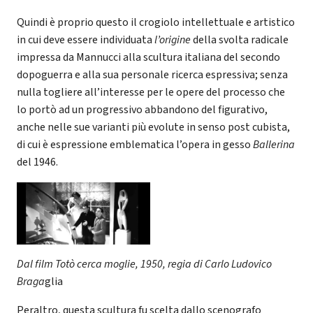
Quindi è proprio questo il crogiolo intellettuale e artistico
in cui deve essere individuata
l’origine
della svolta radicale
impressa da Mannucci alla scultura italiana del secondo
dopoguerra e alla sua personale ricerca espressiva; senza
nulla togliere all’interesse per le opere del processo che
lo portò ad un progressivo abbandono del figurativo,
anche nelle sue varianti più evolute in senso post cubista,
di cui è espressione emblematica l’opera in gesso
Ballerina
del 1946.
Dal film Totò cerca moglie, 1950, regia di Carlo Ludovico
Braga
glia
Peraltro, questa scultura fu scelta dallo scenografo