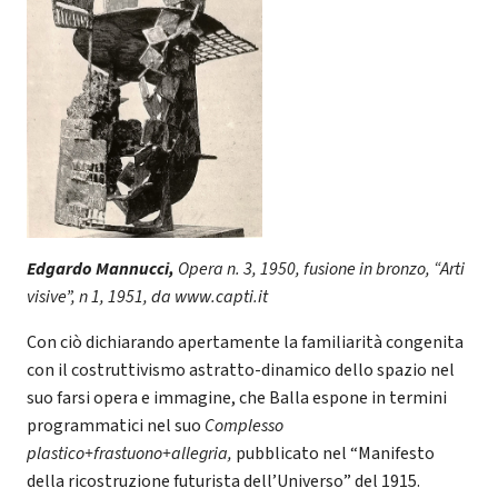
Edgardo Mannucci,
Opera n. 3, 1950, fusione in bronzo, “Arti
visive”, n 1, 1951, da www.capti.it
Con ciò dichiarando apertamente la familiarità congenita
con il costruttivismo astratto-dinamico dello spazio nel
suo farsi opera e immagine, che Balla espone in termini
programmatici nel suo
Complesso
plastico+frastuono+allegria,
pubblicato nel “Manifesto
della ricostruzione futurista dell’Universo”
del 1915.