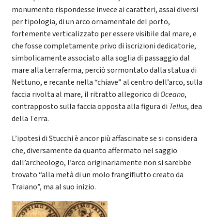
monumento rispondesse invece ai caratteri, assai diversi
per tipologia, di un arco ornamentale del porto,
fortemente verticalizzato per essere visibile dal mare, e
che fosse completamente privo di iscrizioni dedicatorie,
simbolicamente associato alla soglia di passaggio dal
mare alla terraferma, perciò sormontato dalla statua di
Nettuno, e recante nella “chiave” al centro dell’arco, sulla
faccia rivolta al mare, il ritratto allegorico di
Oceano
,
contrapposto sulla faccia opposta alla figura di
Tellus
, dea
della Terra.
L’ipotesi di Stucchi è ancor più affascinate se si considera
che, diversamente da quanto affermato nel saggio
dall’archeologo, l’arco originariamente non si sarebbe
trovato “alla metà di un molo frangiflutto creato da
Traiano”, ma al suo inizio.