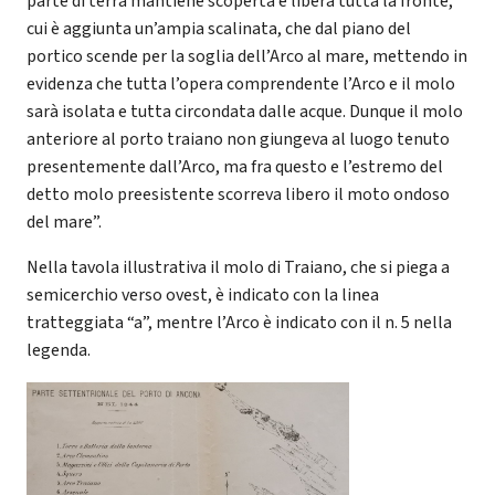
parte di terra mantiene scoperta e libera tutta la fronte,
cui è aggiunta un’ampia scalinata, che dal piano del
portico scende per la soglia dell’Arco al mare, mettendo in
evidenza che tutta l’opera comprendente l’Arco e il molo
sarà isolata e tutta circondata dalle acque. Dunque il molo
anteriore al porto traiano non giungeva al luogo tenuto
presentemente dall’Arco, ma fra questo e l’estremo del
detto molo preesistente scorreva libero il moto ondoso
del mare”.
Nella tavola illustrativa il molo di Traiano, che si piega a
semicerchio verso ovest, è indicato con la linea
tratteggiata “a”, mentre l’Arco è indicato con il n. 5 nella
legenda.