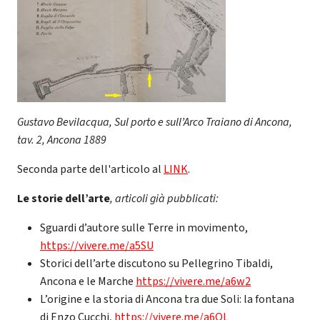
Gustavo Bevilacqua, Sul porto e sull’Arco Traiano di Ancona,
tav. 2, Ancona 1889
Seconda parte dell'articolo al
LINK
.
Le
storie dell’arte
, articoli già pubblicati:
Sguardi d’autore sulle Terre in movimento,
https://vivere.me/a5SU
Storici dell’arte discutono su Pellegrino Tibaldi,
Ancona e le Marche
https://vivere.me/a6w2
L’origine e la storia di Ancona tra due Soli: la fontana
di Enzo Cucchi,
https://vivere.me/a6QL