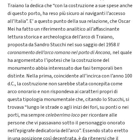
Traiano la dedica che “con la costruzione a sue spese anche
di questo porto, ha reso più sicuro ai naviganti l’accesso
all’Italia”. E’ a questo punto della sua relazione, che Oscar
Mei ha fatto un riferimento analitico all’affascinante
lettura storica e archeologica dell’arco di Traiano,
proposta da Sandro Stucchi nel suo saggio del 1958
Il
coronamento dell’arco romano nel porto di Ancona,
nel quale
ha argomentato l’ipotesi che la costruzione del
monumento abbia interessato due fasi temporali ben
distinte. Nella prima, coincidente all’incirca con l’anno 100
d.C., la costruzione non sarebbe stata concepita come
arco onorario e non rispondeva ai caratteri propri di
questa tipologia monumentale che, citando lo Stucchi, si
trovava “lungo le strade o agli inizi dei fori, su ponti o nei
porti, ma sempre
celeberrimo loco
per ricordare alle
persone che vi passavano sotto il personaggio onorato
nell’epigrafe dedicatoria dell’arco”. Essendo stato eretto
in una posizione così decentrata, è da ritenersi che il