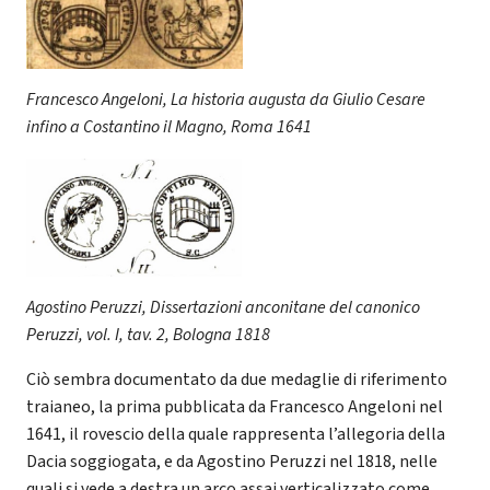
Francesco Angeloni, La historia augusta da Giulio Cesare
infino a Costantino il Magno, Roma 1641
Agostino Peruzzi, Dissertazioni anconitane del canonico
Peruzzi, vol. I, tav. 2, Bologna 1818
Ciò sembra documentato da due medaglie di riferimento
traianeo, la prima pubblicata da Francesco Angeloni nel
1641, il rovescio della quale rappresenta l’allegoria della
Dacia soggiogata, e da Agostino Peruzzi nel 1818, nelle
quali si vede a destra un arco assai verticalizzato come