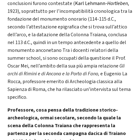
conclusioni furono contestate (
Karl Lehmann-
Hartleben
,
1923), soprattutto per l’incompatibilità cronologica tra la
fondazione del monumento onorario (114-115 d.C.,
secondo l’attestazione epigrafica che si trova sull’attico
dell’arco, e la datazione della Colonna Traiana, conclusa
nel 113 d.C., quindi in un tempo antecedente a quello del
monumento anconetano Tra i docenti relatori della
summer school, si sono occupati della questione il Prof.
Oscar Mei, nell’ambito della sua più ampia relazione
Gli
archi di Rimini e di Ancona e la Porta di Fano,
e Eugenio La
Rocca, professore emerito di Archeologia classica alla
Sapienza di Roma, che ha rilasciato un’intervista sul tema
specifico.
Professore, cosa pensa della tradizione storico-
archeologica, ormai secolare, secondo la quale la
scena della Colonna Traiana che rappresenta la
partenza per la seconda campagna dacica di Traiano