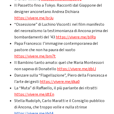
Il Passetto fino a Tokyo. Racconti dal Giappone del
designer anconetano Andrea Dichiara
https://vivere.me/brJu
“Ossessione” di Luchino Visconti: nel film manifesto
del neorealismo la testimonianza di Ancona prima dei
bombardamenti del ’43
https://vivere.me/bIRp
Papa Francesco: l’immagine contemporanea del
pastore che non ha paura del vuoto
https://vivere.me/bm7t
Il Bambino tanto amato: quel che Maria Montessori
non sapeva di Donatello
https://vivere.me/dblJ
Danzare sulla “Flagellazione”, Piero della Francesca e
l’arte dei gesti
https://vivere.me/dka0
La “Muta” di Raffaello, il più parlante dei ritratti
https://vivere.me/dtEn
Stella Rudolph, Carlo Maratti e il Consiglio pubblico
di Ancona, che troppo volle e nulla strinse
https://vivere.me/dxt4