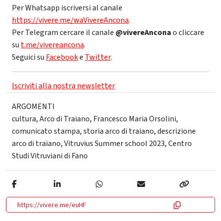
Per Whatsapp iscriversi al canale
https://vivere.me/waVivereAncona
.
Per Telegram cercare il canale
@vivereAncona
o cliccare
su
t.me/vivereancona
.
Seguici su
Facebook
e
Twitter
.
Iscriviti alla nostra newsletter
ARGOMENTI
cultura
,
Arco di Traiano
,
Francesco Maria Orsolini
,
comunicato stampa
,
storia arco di traiano
,
descrizione
arco di traiano
,
Vitruvius Summer school 2023
,
Centro
Studi Vitruviani di Fano
https://vivere.me/euHF