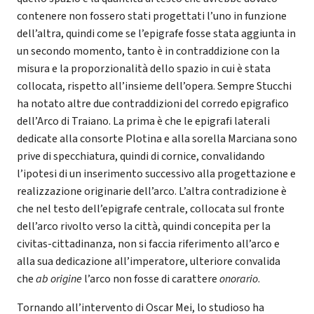
contenere non fossero stati progettati l’uno in funzione
dell’altra, quindi come se l’epigrafe fosse stata aggiunta in
un secondo momento, tanto è in contraddizione con la
misura e la proporzionalità dello spazio in cui è stata
collocata, rispetto all’insieme dell’opera. Sempre Stucchi
ha notato altre due contraddizioni del corredo epigrafico
dell’Arco di Traiano. La prima è che le epigrafi laterali
dedicate alla consorte Plotina e alla sorella Marciana sono
prive di specchiatura, quindi di cornice, convalidando
l’ipotesi di un inserimento successivo alla progettazione e
realizzazione originarie dell’arco. L’altra contradizione è
che nel testo dell’epigrafe centrale, collocata sul fronte
dell’arco rivolto verso la città, quindi concepita per la
civitas-cittadinanza, non si faccia riferimento all’arco e
alla sua dedicazione all’imperatore, ulteriore convalida
che
ab origine
l’arco non fosse di carattere
onorario
.
Tornando all’intervento di Oscar Mei, lo studioso ha