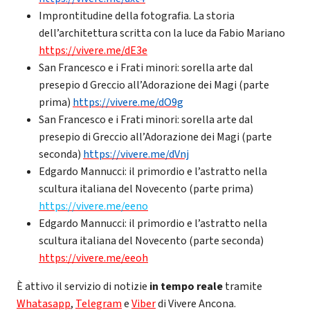
Improntitudine della fotografia. La storia
dell’architettura scritta con la luce da Fabio Mariano
https://vivere.me/dE3e
San Francesco e i Frati minori: sorella arte dal
presepio d Greccio all’Adorazione dei Magi (parte
prima)
https://vivere.me/dO9g
San Francesco e i Frati minori: sorella arte dal
presepio di Greccio all’Adorazione dei Magi (parte
seconda)
https://vivere.me/dVnj
Edgardo Mannucci: il primordio e l’astratto nella
scultura italiana del Novecento (parte prima)
https://vivere.me/eeno
Edgardo Mannucci: il primordio e l’astratto nella
scultura italiana del Novecento (parte seconda)
https://vivere.me/eeoh
È attivo il servizio di notizie
in tempo reale
tramite
Whatasapp
,
Telegram
e
Viber
di Vivere Ancona.