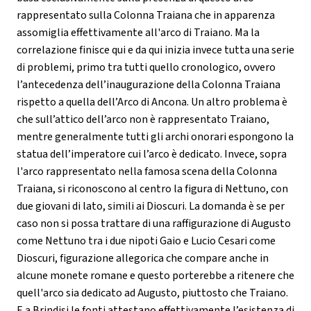
rappresentato sulla Colonna Traiana che in apparenza
assomiglia effettivamente all'arco di Traiano. Ma la
correlazione finisce qui e da qui inizia invece tutta una serie
di problemi, primo tra tutti quello cronologico, ovvero
l’antecedenza dell’inaugurazione della Colonna Traiana
rispetto a quella dell’Arco di Ancona. Un altro problema è
che sull’attico dell’arco non è rappresentato Traiano,
mentre generalmente tutti gli archi onorari espongono la
statua dell’imperatore cui l’arco è dedicato. Invece, sopra
l'arco rappresentato nella famosa scena della Colonna
Traiana, si riconoscono al centro la figura di Nettuno, con
due giovani di lato, simili ai Dioscuri. La domanda è se per
caso non si possa trattare di una raffigurazione di Augusto
come Nettuno tra i due nipoti Gaio e Lucio Cesari come
Dioscuri, figurazione allegorica che compare anche in
alcune monete romane e questo porterebbe a ritenere che
quell'arco sia dedicato ad Augusto, piuttosto che Traiano.
E a Brindisi le fonti attestano effettivamente l’esistenza di