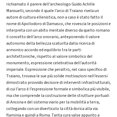
richiamato il parere dell’archeologo Guido Achille
Mansuelli, secondo il quale l’arco di Traiano rivela un
autore di cultura ellenistica, non a caso è stato fatto il
nome di Apollodoro di Damasco, che rovescia le posizioni e
interpreta con un abito mentale diverso da quello romano
il concetto dell’arco onorario, anteponendo il valore
autonomo della bellezza scaturita dalla ricerca di
armonico accordo ed equilibrio tra le parti
architettoniche, rispetto al valore simbolico del
monumento, espressione celebrativa dell’autorità
imperiale. Espressione che peraltro, nel caso specifico di
Traiano, trovava le sue più solide motivazioni nell’essersi
dimostrato provvido decisore di interventi infrastrutturali,
di cui l’arco è l’espressione formale e simbolica più visibile,
ma che comprende la costruzione delle strutture portuali
di Ancona e del sistema viario per la mobilità a terra,
collegando con un diverticolo la città dorica alla via
flaminia e quindi a Roma. Tanta cura valse appunto a