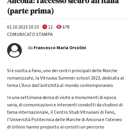
Ancona: l’accesso sicuro all’Italia
(parte prima)
01.10.2023 10:33
12
678
COMUNICATO STAMPA
da
Francesco Maria Orsolini
Si è svolta a Fano, uno dei centri principali delle Marche
romanizzate, la Vitruvius Summer school 2023, dedicata al
tema L’Arco dall’antichità al mondo contemporaneo.
In una settimana densa di visite a monumenti di epoca
varia, di comunicazioni e interventi condotti da studiosi di
fama internazionale, il Centro Studi Vitruviani di Fano,
l’Università Politecnica delle Marche di Ancona e l’ateneo
di Urbino hanno proposto ai corsisti un percorso