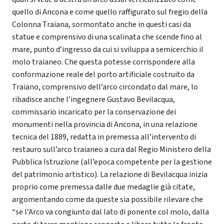
quello di Ancona e come quello raffigurato sul fregio della
Colonna Traiana, sormontato anche in questi casi da
statue e comprensivo di una scalinata che scende fino al
mare, punto d’ingresso da cui si sviluppa a semicerchio il
molo traianeo. Che questa potesse corrispondere alla
conformazione reale del porto artificiale costruito da
Traiano, comprensivo dell’arco circondato dal mare, lo
ribadisce anche l’ingegnere Gustavo Bevilacqua,
commissario incaricato per la conservazione dei
monumenti nella provincia di Ancona, in una relazione
tecnica del 1889, redatta in premessa all’intervento di
restauro sull’arco traianeo a cura dal Regio Ministero della
Pubblica Istruzione (all’epoca competente per la gestione
del patrimonio artistico). La relazione di Bevilacqua inizia
proprio come premessa dalle due medaglie già citate,
argomentando come da queste sia possibile rilevare che
“se l’Arco va congiunto dal lato di ponente col molo, dalla