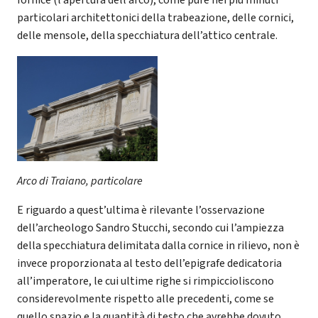
particolari architettonici della trabeazione, delle cornici,
delle mensole, della specchiatura dell’attico centrale.
Arco di Traiano, particolare
E riguardo a quest’ultima è rilevante l’osservazione
dell’archeologo Sandro Stucchi, secondo cui l’ampiezza
della specchiatura delimitata dalla cornice in rilievo, non è
invece proporzionata al testo dell’epigrafe dedicatoria
all’imperatore, le cui ultime righe si rimpiccioliscono
considerevolmente rispetto alle precedenti, come se
quello spazio e la quantità di testo che avrebbe dovuto