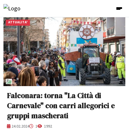
ATTUALITA'
Falconara: torna "La Città di
Carnevale" con carri allegorici e
gruppi mascherati
24.02.2024
1
1992