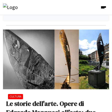
CULTURA
Le storie dell'arte. Opere di