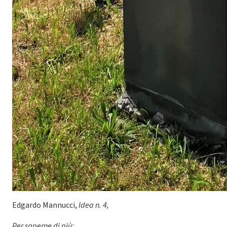
Edgardo Mannucci,
Idea n. 4,
Per saperne di più: