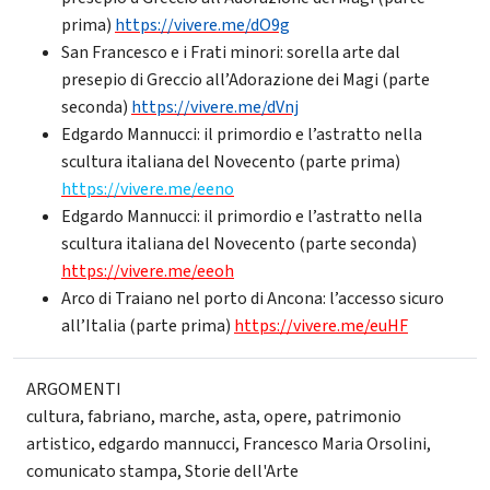
prima)
https://vivere.me/dO9g
San Francesco e i Frati minori: sorella arte dal
presepio di Greccio all’Adorazione dei Magi (parte
seconda)
https://vivere.me/dVnj
Edgardo Mannucci: il primordio e l’astratto nella
scultura italiana del Novecento (parte prima)
https://vivere.me/eeno
Edgardo Mannucci: il primordio e l’astratto nella
scultura italiana del Novecento (parte seconda)
https://vivere.me/eeoh
Arco di Traiano nel porto di Ancona: l’accesso sicuro
all’Italia (parte prima)
https://vivere.me/euHF
ARGOMENTI
cultura
,
fabriano
,
marche
,
asta
,
opere
,
patrimonio
artistico
,
edgardo mannucci
,
Francesco Maria Orsolini
,
comunicato stampa
,
Storie dell'Arte