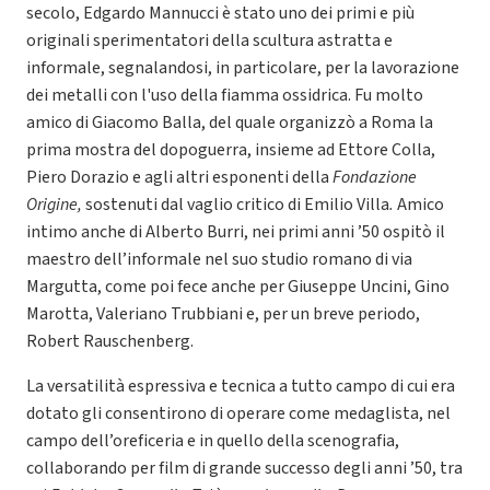
secolo, Edgardo Mannucci è stato uno dei primi e più
originali sperimentatori della scultura astratta e
informale, segnalandosi, in particolare, per la lavorazione
dei metalli con l'uso della fiamma ossidrica. Fu molto
amico di Giacomo Balla, del quale organizzò a Roma la
prima mostra del dopoguerra, insieme ad Ettore Colla,
Piero Dorazio e agli altri esponenti della
Fondazione
Origine,
sostenuti dal vaglio critico di Emilio Villa
.
Amico
intimo anche di Alberto Burri, nei primi anni ’50 ospitò il
maestro dell’informale nel suo studio romano di via
Margutta, come poi fece anche per Giuseppe Uncini, Gino
Marotta, Valeriano Trubbiani e, per un breve periodo,
Robert Rauschenberg.
La versatilità espressiva e tecnica a tutto campo di cui era
dotato gli consentirono di operare come medaglista, nel
campo dell’oreficeria e in quello della scenografia,
collaborando per film di grande successo degli anni ’50, tra