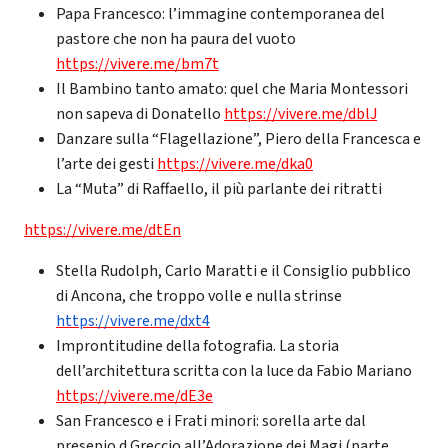
Papa Francesco: l’immagine contemporanea del
pastore che non ha paura del vuoto
https://vivere.me/bm7t
Il Bambino tanto amato: quel che Maria Montessori
non sapeva di Donatello
https://vivere.me/dblJ
Danzare sulla “Flagellazione”, Piero della Francesca e
l’arte dei gesti
https://vivere.me/dka0
La “Muta” di Raffaello, il più parlante dei ritratti
https://vivere.me/dtEn
Stella Rudolph, Carlo Maratti e il Consiglio pubblico
di Ancona, che troppo volle e nulla strinse
https://vivere.me/dxt4
Improntitudine della fotografia. La storia
dell’architettura scritta con la luce da Fabio Mariano
https://vivere.me/dE3e
San Francesco e i Frati minori: sorella arte dal
presepio d Greccio all’Adorazione dei Magi (parte