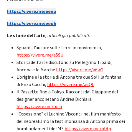
https://vivere.me/eeno
https://vivere.me/eeoh
Le
storie dell’arte
, articoli già pubblicati:
Sguardi d’autore sulle Terre in movimento,
https://vivere.me/a5SU
Storici dell’arte discutono su Pellegrino Tibaldi,
Ancona e le Marche
https://vivere.me/a6w2
L’origine e la storia di Ancona tra due Soli: la fontana
di Enzo Cucchi,
https://vivere.me/a6QL
Il Passetto fino a Tokyo. Racconti dal Giappone del
designer anconetano Andrea Dichiara
https://vivere.me/brJu
“Ossessione” di Luchino Visconti: nel film manifesto
del neorealismo la testimonianza di Ancona prima dei
bombardamenti del ’43
https://vivere.me/bIRp