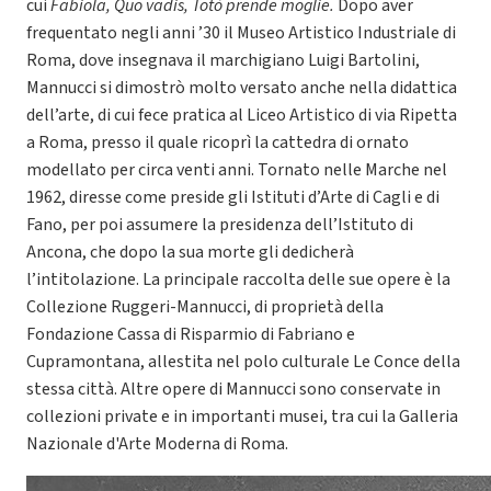
cui
Fabiola, Quo vadis,
Totò prende moglie.
Dopo aver
frequentato negli anni ’30 il Museo Artistico Industriale di
Roma, dove insegnava il marchigiano Luigi Bartolini,
Mannucci si dimostrò molto versato anche nella didattica
dell’arte, di cui fece pratica al Liceo Artistico di via Ripetta
a Roma, presso il quale ricoprì la cattedra di ornato
modellato per circa venti anni. Tornato nelle Marche nel
1962, diresse come preside gli Istituti d’Arte di Cagli e di
Fano, per poi assumere la presidenza dell’Istituto di
Ancona, che dopo la sua morte gli dedicherà
l’intitolazione. La principale raccolta delle sue opere è la
Collezione Ruggeri-Mannucci, di proprietà della
Fondazione Cassa di Risparmio di Fabriano e
Cupramontana, allestita nel polo culturale Le Conce della
stessa città. Altre opere di Mannucci sono conservate in
collezioni private e in importanti musei, tra cui la Galleria
Nazionale d'Arte Moderna di Roma.