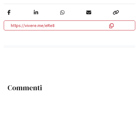
https://vivere.me/eRe8
Commenti