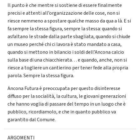
Il punto è che mentre si sostiene di essere finalmente
precisi e attenti all’organizzazione delle cose, non si
riesce nemmeno a spostare qualche masso da qua a là. E si
fa sempre la stessa figura, sempre la stessa: quando si
asfaltano le strade dalla parte sbagliata, quando si chiude
un museo perché chi ci lavora è stato mandato a casa,
quando si mettono in bilancio i soldi dell’Ancona calcio
sulla base di una chiacchierata… e quando, anche, non si
riesce a togliere un cantierino per tener fede alla propria
parola. Sempre la stessa figura.
Ancona Futura è preoccupata per questo disinteresse
diffuso per la socialità, la cultura, le giovani generazioni
che hanno voglia di passare del tempo in un luogo che è
pubblico, ricordiamolo, e che in quanto pubblico va
garantito dal Comune.
ARGOMENTI