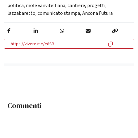
politica
,
mole vanvitelliana
,
cantiere
,
progetti
,
lazzabaretto
,
comunicato stampa
,
Ancona Futura
https://vivere.me/e8SB
Commenti