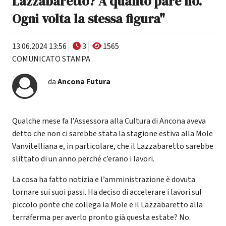
Lazzabaretto? A quanto pare no.
Ogni volta la stessa figura"
13.06.2024 13:56
3
1565
COMUNICATO STAMPA
da
Ancona Futura
Qualche mese fa l’Assessora alla Cultura di Ancona aveva
detto che non ci sarebbe stata la stagione estiva alla Mole
Vanvitelliana e, in particolare, che il Lazzabaretto sarebbe
slittato di un anno perché c’erano i lavori.
La cosa ha fatto notizia e l’amministrazione è dovuta
tornare sui suoi passi. Ha deciso di accelerare i lavori sul
piccolo ponte che collega la Mole e il Lazzabaretto alla
terraferma per averlo pronto già questa estate? No.