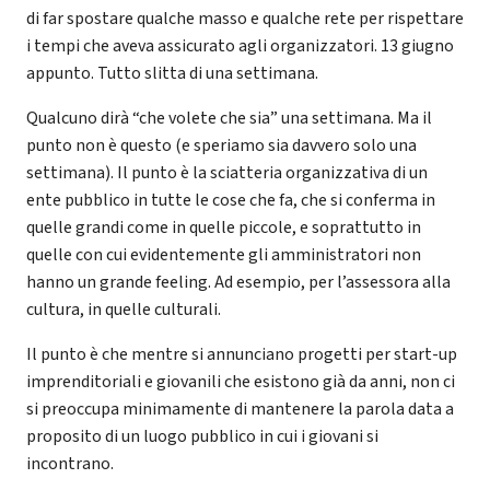
di far spostare qualche masso e qualche rete per rispettare
i tempi che aveva assicurato agli organizzatori. 13 giugno
appunto. Tutto slitta di una settimana.
Qualcuno dirà “che volete che sia” una settimana. Ma il
punto non è questo (e speriamo sia davvero solo una
settimana). Il punto è la sciatteria organizzativa di un
ente pubblico in tutte le cose che fa, che si conferma in
quelle grandi come in quelle piccole, e soprattutto in
quelle con cui evidentemente gli amministratori non
hanno un grande feeling. Ad esempio, per l’assessora alla
cultura, in quelle culturali.
Il punto è che mentre si annunciano progetti per start-up
imprenditoriali e giovanili che esistono già da anni, non ci
si preoccupa minimamente di mantenere la parola data a
proposito di un luogo pubblico in cui i giovani si
incontrano.