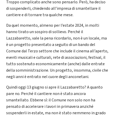
Troppo complicato anche sono pensarlo. Però, ha deciso
di sospenderli, chiedendo all’impresa di smantellare il
cantiere e di tornare tra qualche mese.
Da quel momento, almeno per l’estate 2024, in molti
hanno tirato un sospiro di sollievo. Perché il
Lazzabaretto, vale la pena ricordarlo, non è un locale, ma
è un progetto presentato a seguito di un bando del
Comune dal Terzo settore che include il cinema all’aperto,
eventi musicali e culturali, rete di associazioni, festival, il
tutto sostenuto economicamente (anche) dalle entrate
della somministrazione. Un progetto, insomma, civile che
negli anni è entrato nel cuore degli anconetani.
Quindi oggi 13 giugno si apre il Lazzabaretto? A quanto
pare no. Perché il cantiere non è stato ancora
smantellato. Ebbene sì: il Comune non solo non ha
pensato di accelerare i lavori in primavera anziché
sospenderli in estate, ma non è stato nemmeno in grado