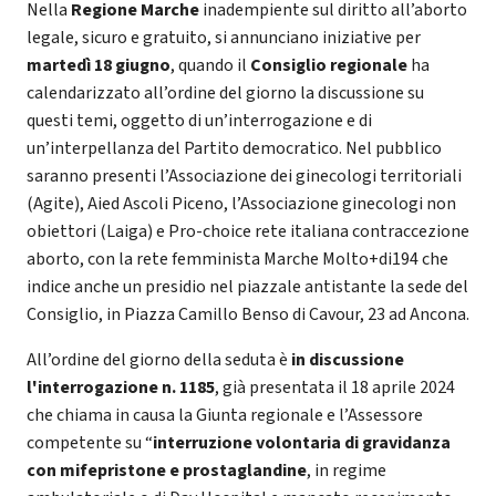
Nella
Regione Marche
inadempiente sul diritto all’aborto
legale, sicuro e gratuito, si annunciano iniziative per
martedì 18 giugno
, quando il
Consiglio regionale
ha
calendarizzato all’ordine del giorno la discussione su
questi temi, oggetto di un’interrogazione e di
un’interpellanza del Partito democratico. Nel pubblico
saranno presenti l’Associazione dei ginecologi territoriali
(Agite), Aied Ascoli Piceno, l’Associazione ginecologi non
obiettori (Laiga) e Pro-choice rete italiana contraccezione
aborto, con la rete femminista Marche Molto+di194 che
indice anche un presidio nel piazzale antistante la sede del
Consiglio, in Piazza Camillo Benso di Cavour, 23 ad Ancona.
All’ordine del giorno della seduta è
in discussione
l'interrogazione n. 1185
, già presentata il 18 aprile 2024
che chiama in causa la Giunta regionale e l’Assessore
competente su “
interruzione volontaria di gravidanza
con mifepristone e prostaglandine
, in regime