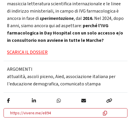
massiccia letteratura scientifica internazionale e le linee
di indirizzo ministeriali, in campo di IVG farmacologica è
ancora in fase di
sperimentazione
, dal
2016.
Nel 2024, dopo
8 anni, siamo ancora qui ad aspettare:
perché l'IVG
farmacologica in Day Hospital con un solo accesso e/o
in consultorio non avviene in tutte le Marche?
SCARICA IL DOSSIER
ARGOMENTI
attualità
,
ascoli piceno
,
Aied
,
associazione italiana per
l'educazione demografica
,
comunicato stampa
https://vivere.me/e894