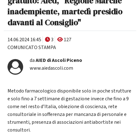
gratuito: Aied, "Regione Marche
inadempiente, martedì presidio
davanti al Consiglio"
14.06.2024 16:45
3
127
COMUNICATO STAMPA
da
AIED di Ascoli Piceno
www.aiedascoli.com
Metodo farmacologico disponibile solo in poche strutture
e solo fino a 7 settimane di gestazione invece che fino a 9
come nel resto d’Italia, obiezione di coscienza, rete
consultoriale in sofferenza per mancanza di personale e
strumenti, presenza di associazioni antiabortiste nei
consultori.