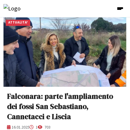
ATTUALITA'
Falconara: parte l'ampliamento
dei fossi San Sebastiano,
Cannetacci e Liscia
16.01.2025
1
703