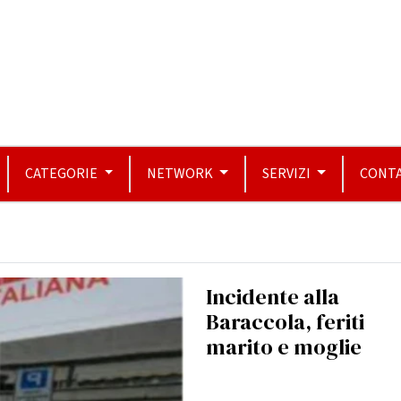
CATEGORIE
NETWORK
SERVIZI
CONTA
Incidente alla
Baraccola, feriti
marito e moglie