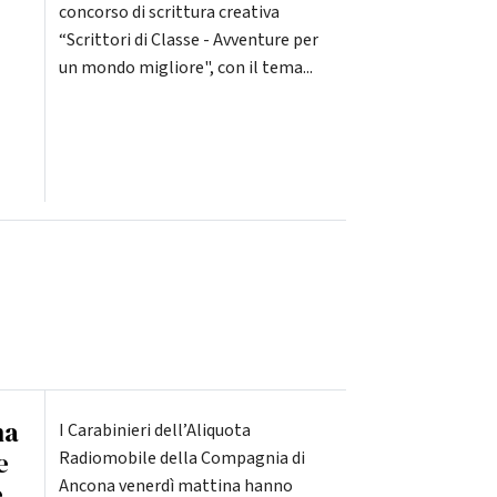
concorso di scrittura creativa
“Scrittori di Classe - Avventure per
un mondo migliore", con il tema...
na
I Carabinieri dell’Aliquota
e
Radiomobile della Compagnia di
Ancona venerdì mattina hanno
e