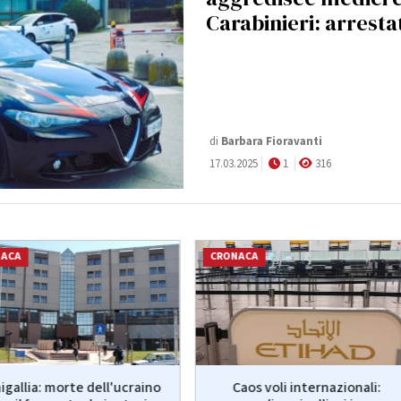
Carabinieri: arresta
di
Barbara Fioravanti
17.03.2025
1
316
NACA
CRONACA
igallia: morte dell'ucraino
Caos voli internazionali: