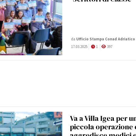
da
Ufficio Stampa Conad Adriatico
17.03.2025
1
397
Va a Villa Igea per u
piccola operazione 
aggredisce medici 