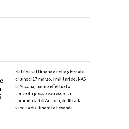
Nel fine settimana e nella giornata
ce
di lunedì 17 marzo, i militari del NAS
di Ancona, hanno effettuato
m
controlli presso vari esercizi
i
commerciali di Ancona, dediti alla
vendita di alimenti e bevande.