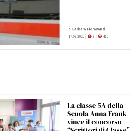
di
Barbara Fioravanti
17.03.2025
3
410
La classe 5A della
Scuola Anna Frank
vince il concorso
“Scrittori di Classe”‬