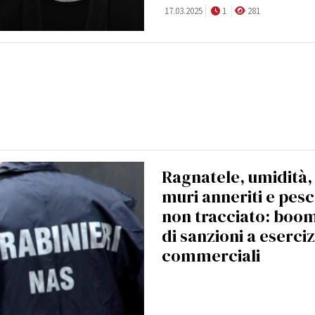
17.03.2025
1
281
Ragnatele, umidità,
muri anneriti e pes
non tracciato: boo
di sanzioni a eserciz
commerciali