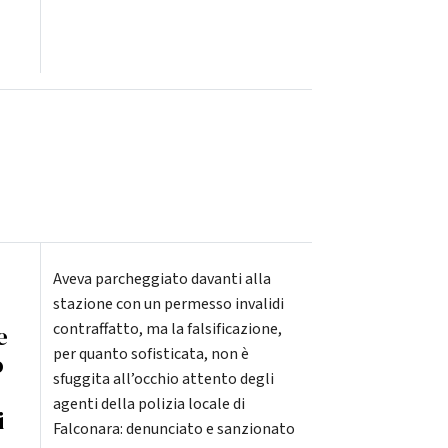
Aveva parcheggiato davanti alla
stazione con un permesso invalidi
contraffatto, ma la falsificazione,
e
per quanto sofisticata, non è
o
sfuggita all’occhio attento degli
agenti della polizia locale di
i
Falconara: denunciato e sanzionato