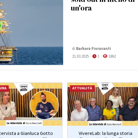
un'ora
di
Barbara Fioravanti
21.03.2025
1
1862
URA
ATTUALITÀ
VivereLab: la lunga storia
tervista a Gianluca Gotto