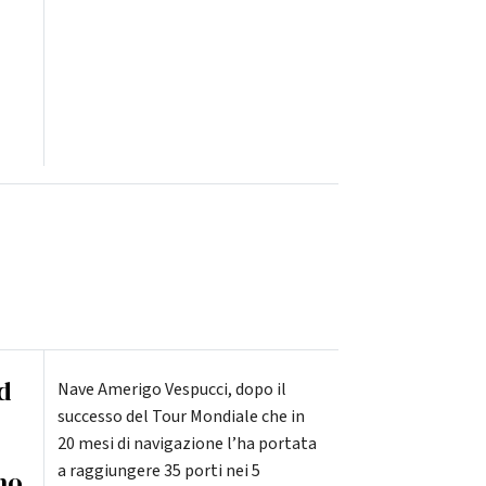
d
Nave Amerigo Vespucci, dopo il
successo del Tour Mondiale che in
20 mesi di navigazione l’ha portata
a raggiungere 35 porti nei 5
ino