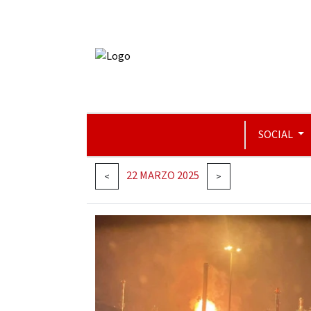
SOCIAL
22 MARZO 2025
<
>