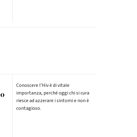
Conoscere l’Hiv è di vitale
lo
importanza, perché oggi chi si cura
riesce ad azzerare i sintomi e non è
contagioso.