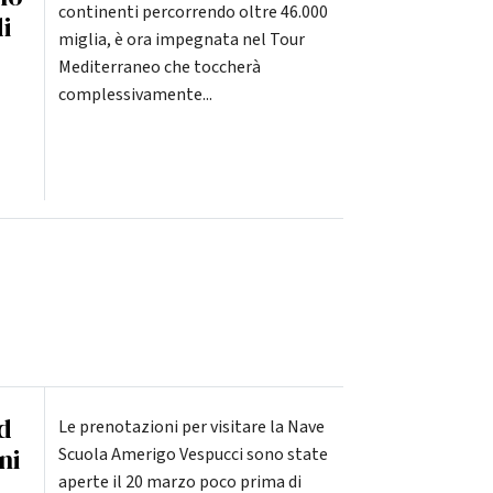
continenti percorrendo oltre 46.000
i
miglia, è ora impegnata nel Tour
Mediterraneo che toccherà
complessivamente...
d
Le prenotazioni per visitare la Nave
ni
Scuola Amerigo Vespucci sono state
aperte il 20 marzo poco prima di