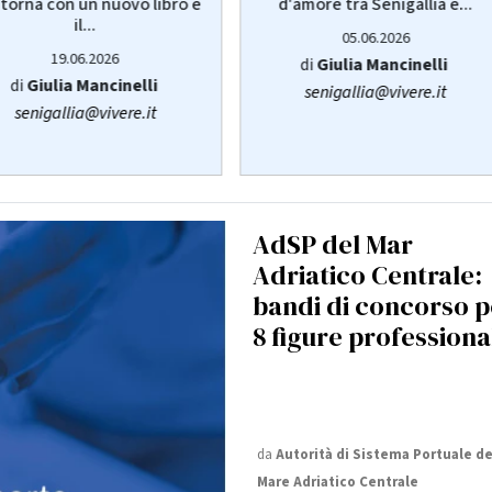
d'amore tra Senigallia e...
torna con un nuovo libro e
il...
05.06.2026
19.06.2026
di
Giulia Mancinelli
di
Giulia Mancinelli
senigallia@vivere.it
senigallia@vivere.it
AdSP del Mar
Adriatico Centrale:
bandi di concorso p
8 figure professiona
da
Autorità di Sistema Portuale de
Mare Adriatico Centrale