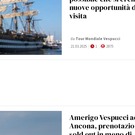
nuove opportunità d
visita
da
Tour Mondiale Vespucci
21.03.2025
1
2875
Amerigo Vespucci a
Ancona, prenotazio
sold out in meno di