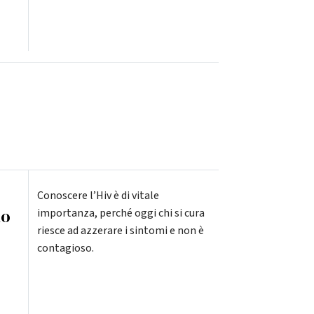
Conoscere l’Hiv è di vitale
lo
importanza, perché oggi chi si cura
riesce ad azzerare i sintomi e non è
contagioso.