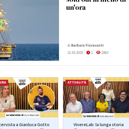
un'ora
di
Barbara Fioravanti
21.03.2025
1
1862
URA
ATTUALITÀ
VivereLab: la lunga storia
tervista a Gianluca Gotto