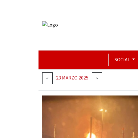
SOCIAL
23 MARZO 2025
<
>