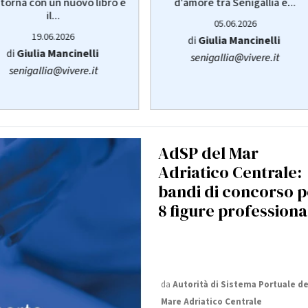
d'amore tra Senigallia e...
torna con un nuovo libro e
il...
05.06.2026
19.06.2026
di
Giulia Mancinelli
di
Giulia Mancinelli
senigallia@vivere.it
senigallia@vivere.it
AdSP del Mar
Adriatico Centrale:
bandi di concorso p
8 figure professiona
da
Autorità di Sistema Portuale de
Mare Adriatico Centrale