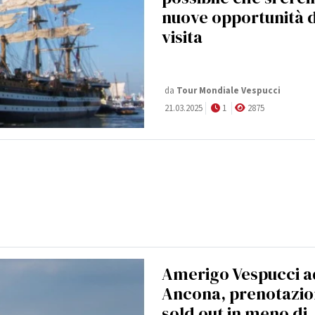
nuove opportunità d
visita
da
Tour Mondiale Vespucci
21.03.2025
1
2875
Amerigo Vespucci a
Ancona, prenotazio
sold out in meno di