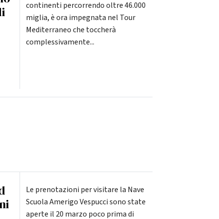
continenti percorrendo oltre 46.000
i
miglia, è ora impegnata nel Tour
Mediterraneo che toccherà
complessivamente...
d
Le prenotazioni per visitare la Nave
ni
Scuola Amerigo Vespucci sono state
aperte il 20 marzo poco prima di