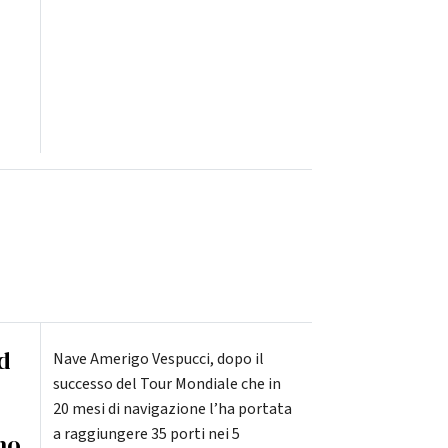
d
Nave Amerigo Vespucci, dopo il
successo del Tour Mondiale che in
20 mesi di navigazione l’ha portata
a raggiungere 35 porti nei 5
ino