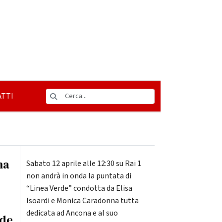
TTI
na
Sabato 12 aprile alle 12:30 su Rai 1
non andrà in onda la puntata di
“Linea Verde” condotta da Elisa
Isoardi e Monica Caradonna tutta
dedicata ad Ancona e al suo
rde