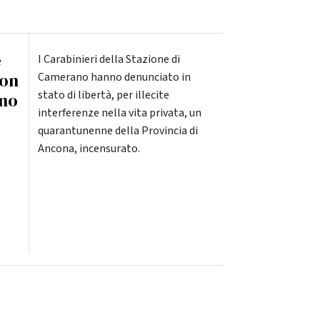
e
I Carabinieri della Stazione di
con
Camerano hanno denunciato in
stato di libertà, per illecite
gno
interferenze nella vita privata, un
quarantunenne della Provincia di
Ancona, incensurato.