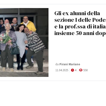
Gli ex alunni della
sezione I delle Pode
e la prof.ssa di itali
insieme 50 anni do
da
Pirani Mariano
11.04.2025
4
558