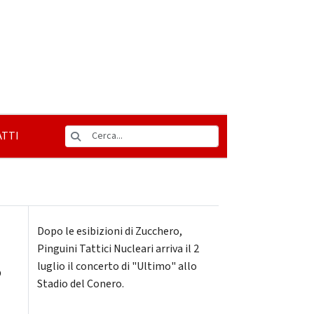
TTI
Dopo le esibizioni di Zucchero,
Pinguini Tattici Nucleari arriva il 2
luglio il concerto di "Ultimo" allo
o
Stadio del Conero.