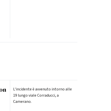
con
L'incidente è avvenuto intorno alle
19 lungo viale Corraducci, a
Camerano.