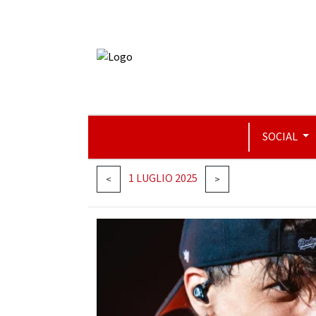
SOCIAL
1 LUGLIO 2025
<
>