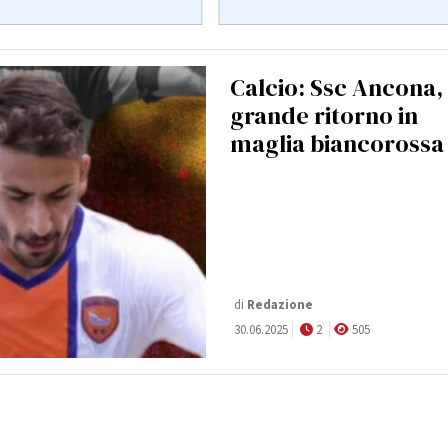
Calcio: Ssc Ancona,
grande ritorno in
maglia biancorossa
di
Redazione
30.06.2025
2
505