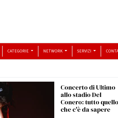
CATEGORIE
NETWORK
SERVIZI
CONTA
Concerto di Ultimo
allo stadio Del
Conero: tutto quell
che c'è da sapere