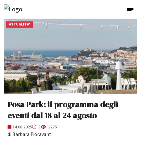
ATTUALITA'
Posa Park: il programma degli
eventi dal 18 al 24 agosto
14.08.2025
1
2275
di Barbara Fioravanti