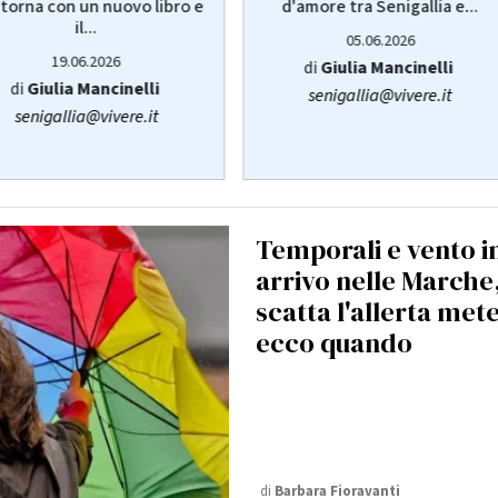
d'amore tra Senigallia e...
torna con un nuovo libro e
il...
05.06.2026
19.06.2026
di
Giulia Mancinelli
di
Giulia Mancinelli
senigallia@vivere.it
senigallia@vivere.it
Temporali e vento i
arrivo nelle Marche
scatta l'allerta met
ecco quando
di
Barbara Fioravanti