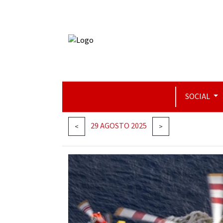
SOCIAL
29 AGOSTO 2025
<
>