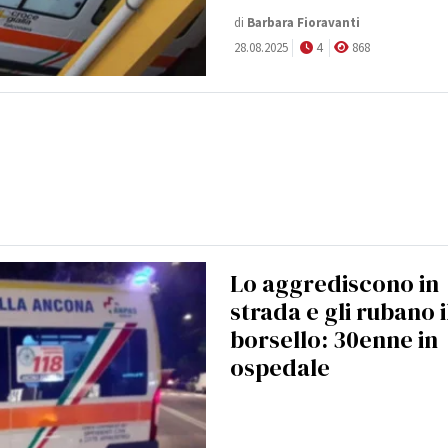
di
Barbara Fioravanti
28.08.2025
4
868
Lo aggrediscono in
strada e gli rubano i
borsello: 30enne in
ospedale