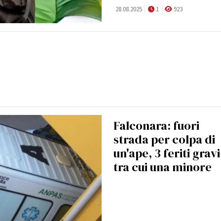
28.08.2025
1
923
Falconara: fuori
strada per colpa di
un'ape, 3 feriti gravi
tra cui una minore