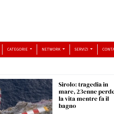
CATEGORIE
NETWORK
SERVIZI
CONTA
Sirolo: tragedia in
mare, 23enne perd
la vita mentre fa il
bagno