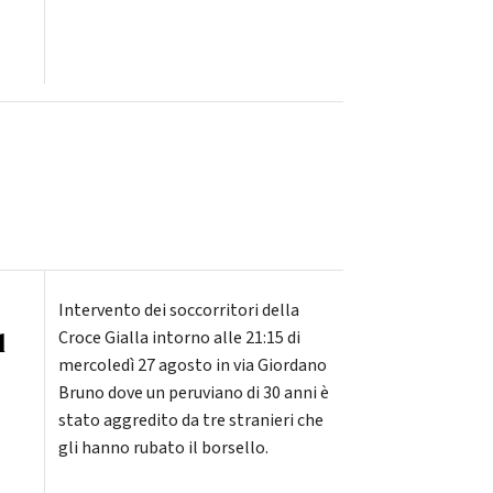
Intervento dei soccorritori della
l
Croce Gialla intorno alle 21:15 di
mercoledì 27 agosto in via Giordano
Bruno dove un peruviano di 30 anni è
stato aggredito da tre stranieri che
gli hanno rubato il borsello.