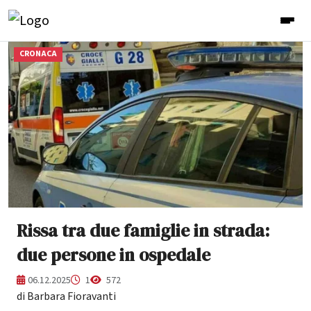
CRONACA
Rissa tra due famiglie in strada:
due persone in ospedale
06.12.2025
1
572
di Barbara Fioravanti