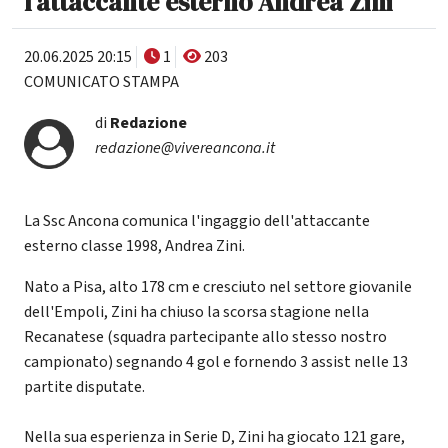
l'attaccante esterno Andrea Zini
20.06.2025 20:15
1
203
COMUNICATO STAMPA
di
Redazione
redazione@vivereancona.it
La Ssc Ancona comunica l'ingaggio dell'attaccante
esterno classe 1998, Andrea Zini.
Nato a Pisa, alto 178 cm e cresciuto nel settore giovanile
dell'Empoli, Zini ha chiuso la scorsa stagione nella
Recanatese (squadra partecipante allo stesso nostro
campionato) segnando 4 gol e fornendo 3 assist nelle 13
partite disputate.
Nella sua esperienza in Serie D, Zini ha giocato 121 gare,