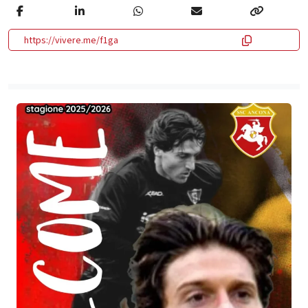
https://vivere.me/f1ga