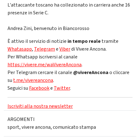
L'attaccante toscano ha collezionato in carriera anche 16
presenze in Serie C.
Andrea Zini, benvenuto in Biancorosso
È attivo il servizio di notizie
in tempo reale
tramite
Whatasapp
,
Telegram
e
Viber
di Vivere Ancona.
Per Whatsapp iscriversi al canale
https://vivere.me/waVivereAncona
.
Per Telegram cercare il canale
@vivereAncona
o cliccare
su
t.me/vivereancona
.
Seguici su
Facebook
e
Twitter
.
Iscriviti alla nostra newsletter
ARGOMENTI
sport
,
vivere ancona
,
comunicato stampa