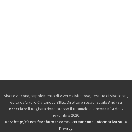
Vivere Ancona, supplemento di Vivere Civitanova, testata di Vivere srl,
edita da
Vivere Civitanova SRLs. Direttore responsabile
Andrea
Brecciaroli
.Registrazione presso il tribunale di Ancona n° 4 del 2
novembre 2020.
RSS:
http://feeds.feedburner.com/vivereancona
.
Informativa sulla
Privacy
.