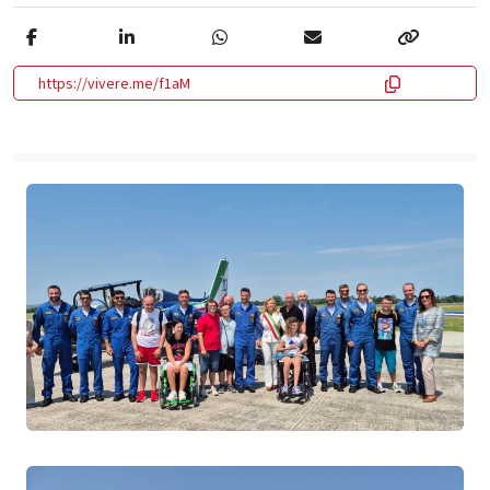
https://vivere.me/f1aM