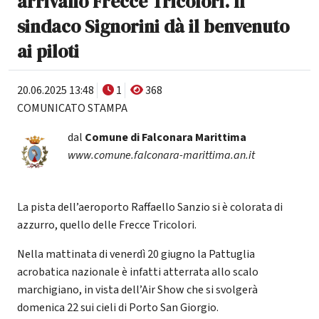
arrivano Frecce Tricolori. Il
sindaco Signorini dà il benvenuto
ai piloti
20.06.2025 13:48
1
368
COMUNICATO STAMPA
dal
Comune di Falconara Marittima
www.comune.falconara-marittima.an.it
La pista dell’aeroporto Raffaello Sanzio si è colorata di
azzurro, quello delle Frecce Tricolori.
Nella mattinata di venerdì 20 giugno la Pattuglia
acrobatica nazionale è infatti atterrata allo scalo
marchigiano, in vista dell’Air Show che si svolgerà
domenica 22 sui cieli di Porto San Giorgio.