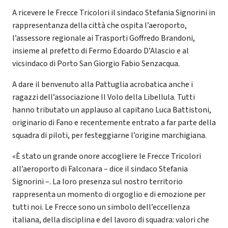
A ricevere le Frecce Tricolori il sindaco Stefania Signorini in
rappresentanza della città che ospita l’aeroporto,
l’assessore regionale ai Trasporti Goffredo Brandoni,
insieme al prefetto di Fermo Edoardo D’Alascio e al
vicsindaco di Porto San Giorgio Fabio Senzacqua.
A dare il benvenuto alla Pattuglia acrobatica anche i
ragazzi dell’associazione Il Volo della Libellula. Tutti
hanno tributato un applauso al capitano Luca Battistoni,
originario di Fano e recentemente entrato a far parte della
squadra di piloti, per festeggiarne l’origine marchigiana.
«È stato un grande onore accogliere le Frecce Tricolori
all’aeroporto di Falconara – dice il sindaco Stefania
Signorini –. La loro presenza sul nostro territorio
rappresenta un momento di orgoglio e di emozione per
tutti noi. Le Frecce sono un simbolo dell’eccellenza
italiana, della disciplina e del lavoro di squadra: valori che