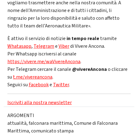
vogliamo trasmettere anche nella nostra comunità. A
nome dell’Amministrazione e di tutti i cittadini, li
ringrazio per la loro disponibilità e saluto con affetto
tutto il team dell’Aeronautica Militare».
È attivo il servizio di notizie
in tempo reale
tramite
Whatasapp
,
Telegram
e
Viber
di Vivere Ancona.
Per Whatsapp iscriversi al canale
https://vivere.me/waVivereAncona
.
Per Telegram cercare il canale
@vivereAncona
o cliccare
su
t.me/vivereancona
.
Seguici su
Facebook
e
Twitter
.
Iscriviti alla nostra newsletter
ARGOMENTI
attualità
,
falconara marittima
,
Comune di Falconara
Marittima
,
comunicato stampa