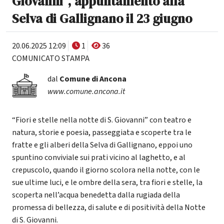
Giovanni”, appuntamento alla
Selva di Gallignano il 23 giugno
20.06.2025 12:09
1
36
COMUNICATO STAMPA
dal
Comune di Ancona
www.comune.ancona.it
“Fiori e stelle nella notte di S. Giovanni” con teatro e
natura, storie e poesia, passeggiata e scoperte tra le
fratte e gli alberi della Selva di Gallignano, eppoi uno
spuntino conviviale sui prati vicino al laghetto, e al
crepuscolo, quando il giorno scolora nella notte, con le
sue ultime luci, e le ombre della sera, tra fiori e stelle, la
scoperta nell’acqua benedetta dalla rugiada della
promessa di bellezza, di salute e di positività della Notte
di S. Giovanni.