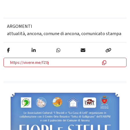
ARGOMENTI
attualità
,
ancona
,
comune di ancona
,
comunicato stampa
https://vivere.me/fZ0j