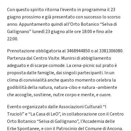
Con questo spirito ritorna l’evento in programma il 23
giugno prossimo e già presentato con successo lo scorso
anno. Appuntamento quindi all’Orto Botanico “Selva di
Gallignano” lunedì 23 giugno alle ore 18:00 e fino alle
22:00.
Prenotazione obbligatoria al 3468944850 o al 3381306080.
Partenza dal Centro Visite. Munirsi di abbigliamento
adeguato e di scarpe comode. La cena-picnic sul prato è
proposta dalle famiglie, dai singoli partecipanti. In un
clima di convivialità anche questo momento celebra la
godibilità della natura, natura-cibo e natura -ambiente
che accoglie, sostiene, nutre corpo e mente, e cuore.
Evento organizzato dalle Associazioni Culturali “I
Trucioli” e “La Casa di LeO”, in collaborazione con il Centro
Orto Botanico “Selva di Gallignano”, l’Accademia delle
Erbe Spontanee, e con il Patrocinio del Comune di Ancona.