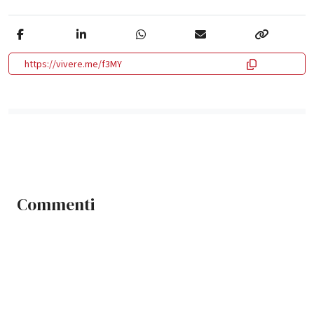
https://vivere.me/f3MY
Commenti