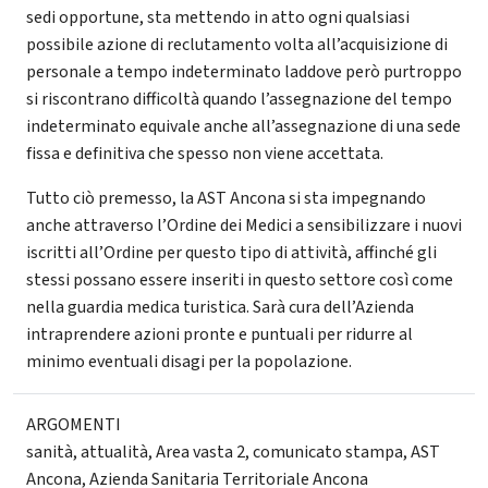
sedi opportune, sta mettendo in atto ogni qualsiasi
possibile azione di reclutamento volta all’acquisizione di
personale a tempo indeterminato laddove però purtroppo
si riscontrano difficoltà quando l’assegnazione del tempo
indeterminato equivale anche all’assegnazione di una sede
fissa e definitiva che spesso non viene accettata.
Tutto ciò premesso, la AST Ancona si sta impegnando
anche attraverso l’Ordine dei Medici a sensibilizzare i nuovi
iscritti all’Ordine per questo tipo di attività, affinché gli
stessi possano essere inseriti in questo settore così come
nella guardia medica turistica. Sarà cura dell’Azienda
intraprendere azioni pronte e puntuali per ridurre al
minimo eventuali disagi per la popolazione.
ARGOMENTI
sanità
,
attualità
,
Area vasta 2
,
comunicato stampa
,
AST
Ancona
,
Azienda Sanitaria Territoriale Ancona