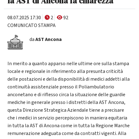
la AST di Ancona fa chiarezza
08.07.2025 17:30
2
92
COMUNICATO STAMPA
da
AST Ancona
In merito a quanto apparso nelle ultime ore sulla stampa
locale e regionale in riferimento alla presunta criticità
delle postazioni e della disponibilità di medici addetti alla
continuità assistenziale presso il Poliambulatorio
anconetano e di riflesso circa la situazione delle guardie
mediche in generale presso i distretti della AST Ancona,
questa Direzione Strategica Aziendale tiene a precisare
che i medici in servizio percepiscono in maniera equitaria
in tutta la AST di Ancona come in tutta la Regione Marche
remunerazione adeguata come da contratti vigenti. Alla