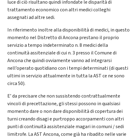
luce di ciò risultano quindi infondate le disparità di
trattamento economico con altri medici colleghi
assegnati ad altre sedi.
In riferimento inoltre alla disponibilità di medici, in questo
momento nel Distretto di Ancona prestano il proprio
servizio a tempo indeterminato n. 8 medici della
continuità assitenziale di cui n. 3 presso il Comune di
Ancona che quindi ovviamente vanno ad integrarsi
nell’operato quotidiano con i tempi determinati (di questi
ultimi in servizio attualmente in tutta la AST ce ne sono
circa 50).
E’ da precisare che non sussistendo contrattualmente
vincoli di precettazione, gli stessi possono in qualsiasi
momento dare o non dare disponibilità di copertura dei
turni creando disagi e purtroppo accorpamenti con altri
punti di continuità assistenziale magari in comuni / sedi
limitrofe. La AST Ancona, come già ha ribadito nelle varie