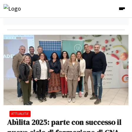
ATTUALITA'
Abìlita 2025: parte con successo il