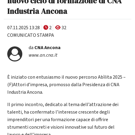
nuovo ciclo di formazione di CNA
Industria Ancona
07.11.2025 13:28
2
32
COMUNICATO STAMPA
da
CNA Ancona
www.an.cna.it
È iniziato con entusiasmo il nuovo percorso Abìlita 2025 –
(F)Attori d’impresa, promosso dalla Presidenza di CNA
Industria Ancona.
Il primo incontro, dedicato al tema dell’attrazione dei
talenti, ha confermato l’interesse crescente degli
imprenditori per una formazione capace di offrire
strumenti concreti e visioni innovative sul futuro del
lavoro e dell’impresa.