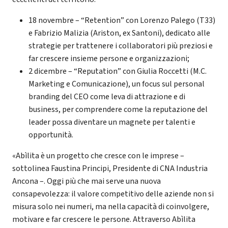
18 novembre – “Retention” con Lorenzo Palego (T33)
e Fabrizio Malizia (Ariston, ex Santoni), dedicato alle
strategie per trattenere i collaboratori più preziosi e
far crescere insieme persone e organizzazioni;
2 dicembre – “Reputation” con Giulia Roccetti (M.C.
Marketing e Comunicazione), un focus sul personal
branding del CEO come leva di attrazione e di
business, per comprendere come la reputazione del
leader possa diventare un magnete per talenti e
opportunità.
«Abìlita è un progetto che cresce con le imprese –
sottolinea Faustina Principi, Presidente di CNA Industria
Ancona –. Oggi più che mai serve una nuova
consapevolezza: il valore competitivo delle aziende non si
misura solo nei numeri, ma nella capacità di coinvolgere,
motivare e far crescere le persone. Attraverso Abìlita