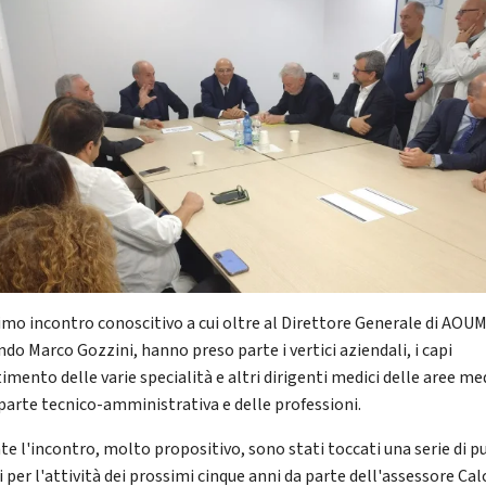
imo incontro conoscitivo a cui oltre al Direttore Generale di AOUM
do Marco Gozzini, hanno preso parte i vertici aziendali, i capi
imento delle varie specialità e altri dirigenti medici delle aree me
 parte tecnico-amministrativa e delle professioni.
te l'incontro, molto propositivo, sono stati toccati una serie di p
 per l'attività dei prossimi cinque anni da parte dell'assessore Cal