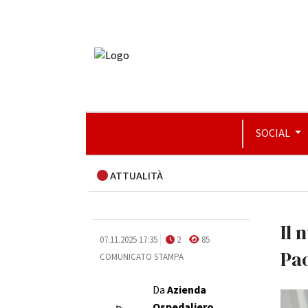
SOCIAL
ATTUALITÀ
Il 
07.11.2025 17:35
2
85
Pao
COMUNICATO STAMPA
Da
Azienda
Ospedaliero