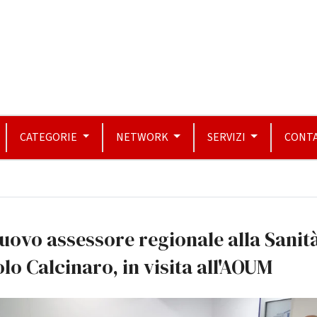
CATEGORIE
NETWORK
SERVIZI
CONTA
nuovo assessore regionale alla Sanit
lo Calcinaro, in visita all'AOUM