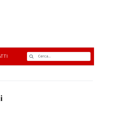
TTI
i