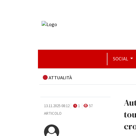
SOCIAL
ATTUALITÀ
Aut
13.11.2025 08:12
1
57
to
ARTICOLO
cro