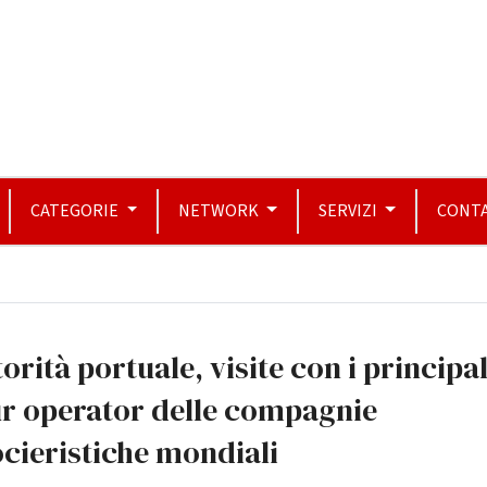
CATEGORIE
NETWORK
SERVIZI
CONTA
orità portuale, visite con i principal
ur operator delle compagnie
cieristiche mondiali