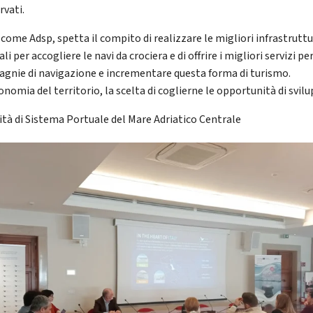
rvati.
 come Adsp, spetta il compito di realizzare le migliori infrastrutt
li per accogliere le navi da crociera e di offrire i migliori servizi per
gnie di navigazione e incrementare questa forma di turismo.
onomia del territorio, la scelta di coglierne le opportunità di svilu
ità di Sistema Portuale del Mare Adriatico Centrale