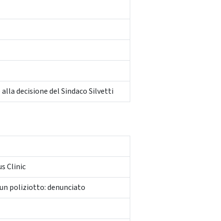
alla decisione del Sindaco Silvetti
s Clinic
e un poliziotto: denunciato