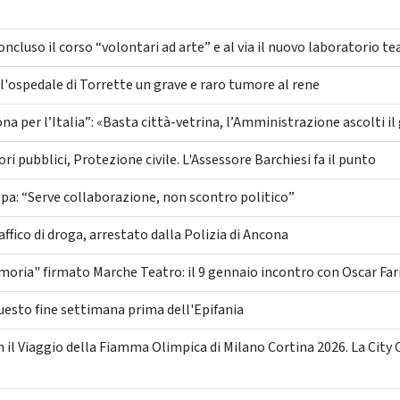
luso il corso “volontari ad arte” e al via il nuovo laboratorio tea
'ospedale di Torrette un grave e raro tumore al rene
 per l’Italia”: «Basta città-vetrina, l’Amministrazione ascolti il 
i pubblici, Protezione civile. L'Assessore Barchiesi fa il punto
pa: “Serve collaborazione, non scontro politico”
ffico di droga, arrestato dalla Polizia di Ancona
moria" firmato Marche Teatro: il 9 gennaio incontro con Oscar Far
uesto fine settimana prima dell'Epifania
 il Viaggio della Fiamma Olimpica di Milano Cortina 2026. La City