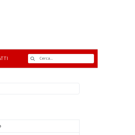
TTI
o