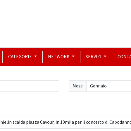
CATEGORIE
NETWORK
SERVIZI
CONTA
Mese
hielin scalda piazza Cavour, in 10mila per il concerto di Capodann