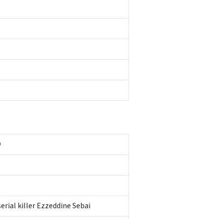
O
erial killer Ezzeddine Sebai