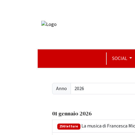
SOCIAL
Anno
01 gennaio 2026
La musica di Francesca Mic
256 letture