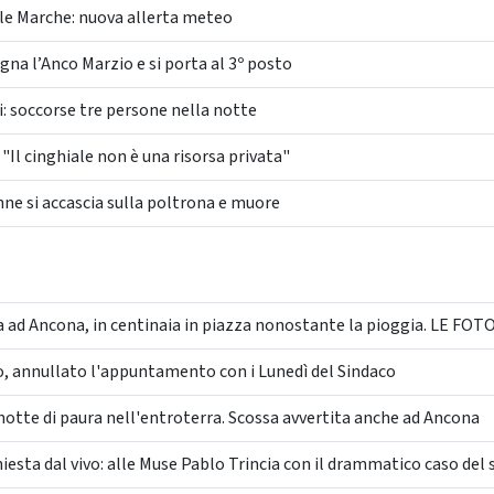
le Marche: nuova allerta meteo
gna l’Anco Marzio e si porta al 3º posto
i: soccorse tre persone nella notte
"Il cinghiale non è una risorsa privata"
ne si accascia sulla poltrona e muore
 ad Ancona, in centinaia in piazza nonostante la pioggia. LE FOT
 annullato l'appuntamento con i Lunedì del Sindaco
otte di paura nell'entroterra. Scossa avvertita anche ad Ancona
esta dal vivo: alle Muse Pablo Trincia con il drammatico caso del s