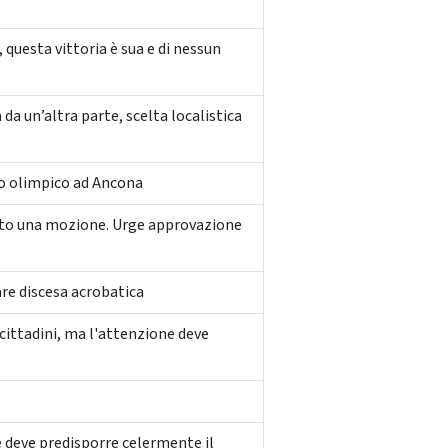
 questa vittoria è sua e di nessun
da un’altra parte, scelta localistica
no olimpico ad Ancona
tato una mozione. Urge approvazione
are discesa acrobatica
cittadini, ma l'attenzione deve
e deve predisporre celermente il