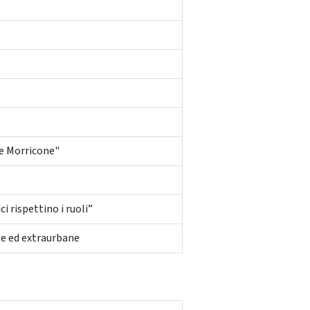
e Morricone"
 rispettino i ruoli”
ne ed extraurbane